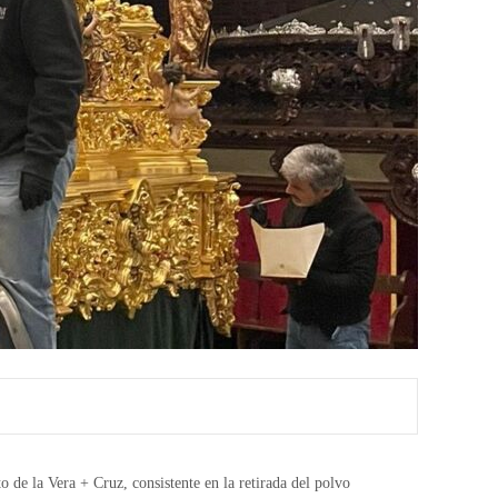
 de la Vera + Cruz, consistente en la retirada del polvo