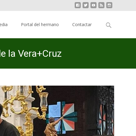
Buscar:
edia
Portal del hermano
Contactar
de la Vera+Cruz