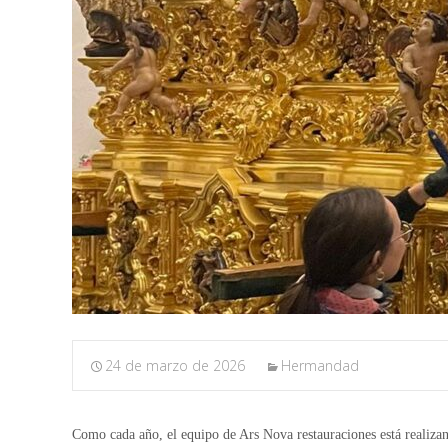
24 de marzo de 2026
Hermandad
Como cada año, el equipo de Ars Nova restauraciones está realizand