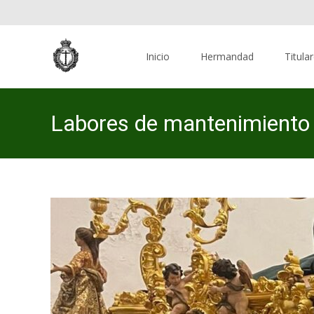
Skip
to
Inicio
Hermandad
Titula
content
Labores de mantenimiento e