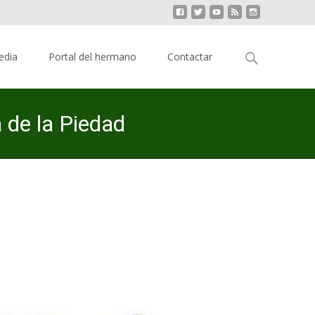
Buscar:
edia
Portal del hermano
Contactar
 de la Piedad