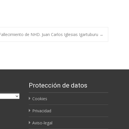
allecimiento de NHD. Juan Carlos Iglesias Igartuburu
→
Protección de datos
Cookies
Privacidad
Aviso-legal