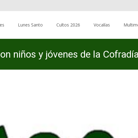
res
Lunes Santo
Cultos 2026
Vocalías
Multim
 niños y jóvenes de la Cofradía