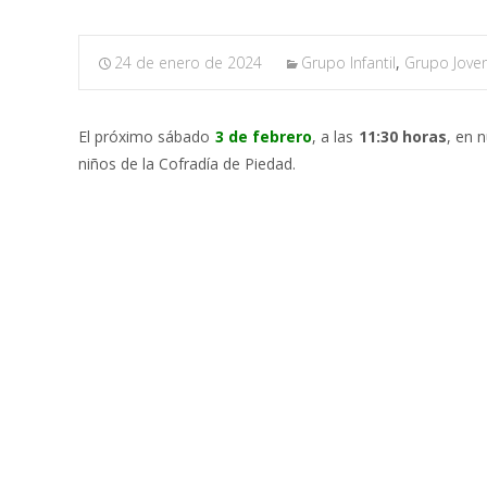
24 de enero de 2024
Grupo Infantil
,
Grupo Jove
El próximo sábado
3 de febrero
, a las
11:30 horas
, en 
niños de la Cofradía de Piedad.