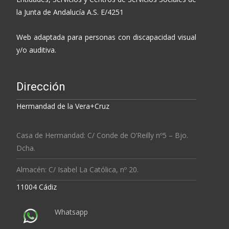
la Junta de Andalucía A.S. E/4251
Web adaptada para personas con discapacidad visual
y/o auditiva.
Dirección
Hermandad de la Vera+Cruz
Casa de Hermandad: C/ Conde de O’Reilly nº5 – Bjo.
Dcha.
Almacén: C/ Isabel La Católica, nº 20.
11004 Cádiz
Whatsapp