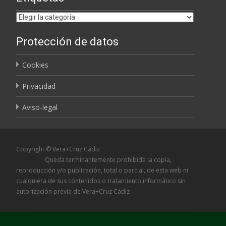
Etiquetas
Protección de datos
Cookies
Privacidad
Aviso-legal
Copyright © Vera+Cruz Cádiz
Queda terminantemente prohibida la copia,
reproducción y/o publicación, total o parcial, de esta web ni
cualquiera de sus contenidos o tratamiento informático sin
autorización previa de Vera+Cruz Cádiz