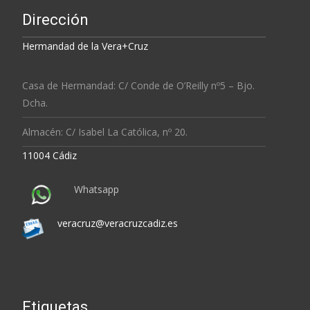
Dirección
Hermandad de la Vera+Cruz
Casa de Hermandad: C/ Conde de O’Reilly nº5 – Bjo.
Dcha.
Almacén: C/ Isabel La Católica, nº 20.
11004 Cádiz
Whatsapp
veracruz@veracruzcadiz.es
Etiquetas