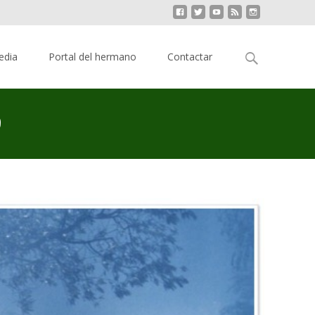
Buscar:
edia
Portal del hermano
Contactar
9