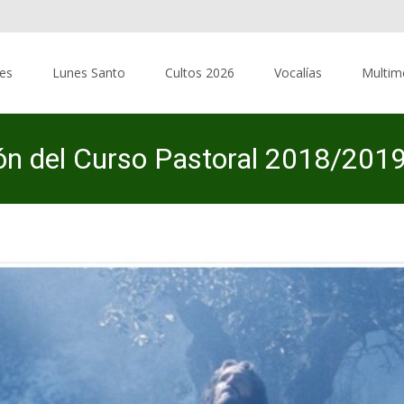
res
Lunes Santo
Cultos 2026
Vocalías
Multim
n del Curso Pastoral 2018/201