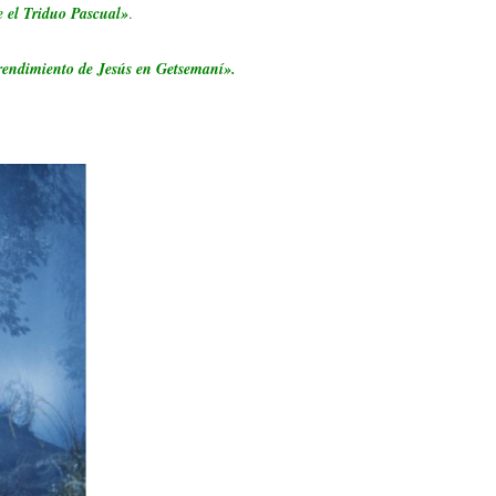
e el Triduo Pascual»
.
rendimiento de Jesús en Getsemaní».