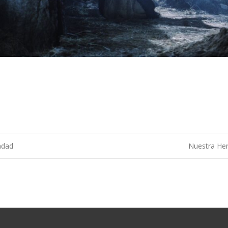
ndad
Nuestra He