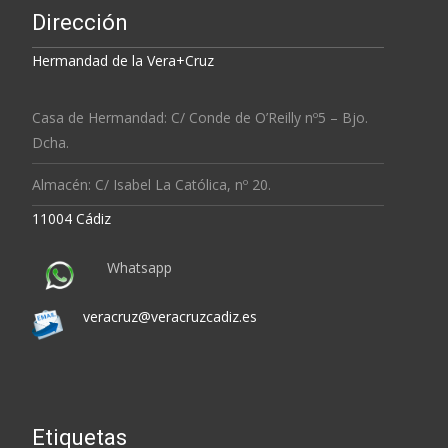
Dirección
Hermandad de la Vera+Cruz
Casa de Hermandad: C/ Conde de O’Reilly nº5 – Bjo.
Dcha.
Almacén: C/ Isabel La Católica, nº 20.
11004 Cádiz
Whatsapp
veracruz@veracruzcadiz.es
Etiquetas