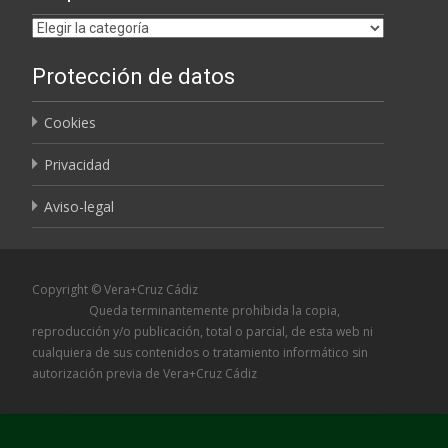
Etiquetas
Protección de datos
Cookies
Privacidad
Aviso-legal
Copyright © Vera+Cruz Cádiz
Queda terminantemente prohibida la copia,
reproducción y/o publicación, total o parcial, de esta web ni
cualquiera de sus contenidos o tratamiento informático sin
autorización previa de Vera+Cruz Cádiz