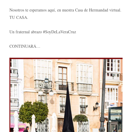
Nosotros te esperamos aquí, en nuestra Casa de Hermandad virtual.
TU CASA.
Un fraternal abrazo
#SoyDeLaVeraCruz
CONTINUARÁ…