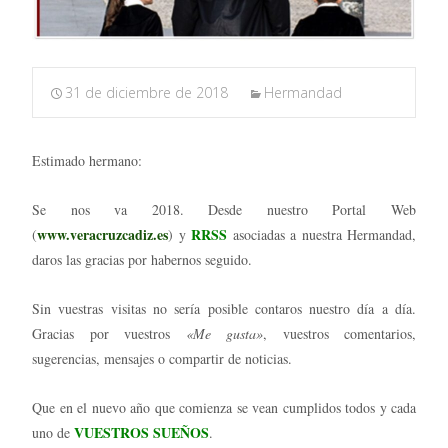
31 de diciembre de 2018
Hermandad
Estimado hermano:
Se nos va 2018. Desde nuestro Portal Web
www.veracruzcadiz.es
RRSS
(
) y
asociadas a nuestra Hermandad,
daros las gracias por habernos seguido.
Sin vuestras visitas no sería posible contaros nuestro día a día.
Gracias por vuestros
«Me gusta»
, vuestros comentarios,
sugerencias, mensajes o compartir de noticias.
Que en el nuevo año que comienza se vean cumplidos todos y cada
VUESTROS SUEÑOS
uno de
.