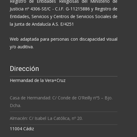
Registro de Entidades Religiosas del Ministerio de
Justicia nº 4306-SE/C - C.I.F. G-11215886 y Registro de
Entidades, Servicios y Centros de Servicios Sociales de
la Junta de Andalucía A.S. E/4251
Web adaptada para personas con discapacidad visual
y/o auditiva.
Dirección
Hermandad de la Vera+Cruz
Casa de Hermandad: C/ Conde de O’Reilly nº5 – Bjo.
Dcha.
Almacén: C/ Isabel La Católica, nº 20.
11004 Cádiz