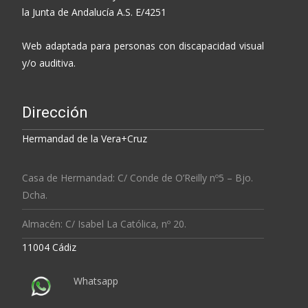
la Junta de Andalucía A.S. E/4251
Web adaptada para personas con discapacidad visual
y/o auditiva.
Dirección
Hermandad de la Vera+Cruz
Casa de Hermandad: C/ Conde de O’Reilly nº5 – Bjo.
Dcha.
Almacén: C/ Isabel La Católica, nº 20.
11004 Cádiz
Whatsapp