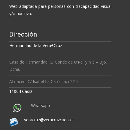
Web adaptada para personas con discapacidad visual
y/o auditiva.
Dirección
Hermandad de la Vera+Cruz
Casa de Hermandad: C/ Conde de O’Reilly nº5 – Bjo.
Dcha.
Almacén: C/ Isabel La Católica, nº 20.
11004 Cádiz
Whatsapp
veracruz@veracruzcadiz.es