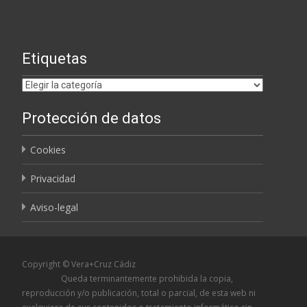
Etiquetas
Etiquetas
Protección de datos
Cookies
Privacidad
Aviso-legal
Copyright © Vera+Cruz Cádiz
Queda terminantemente prohibida la copia,
reproducción y/o publicación, total o parcial, de esta web ni