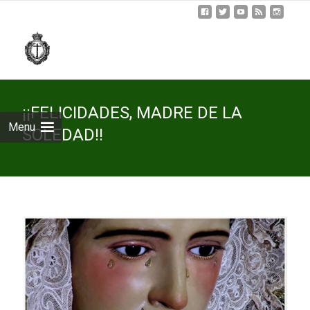
Skip
to
cont
¡¡FELICIDADES, MADRE DE LA
Menu
SOLEDAD!!