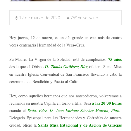
12 de marzo de 2020
75º Aniversario
Hoy jueves, 12 de marzo, es un día grande en esta más de cuatro
veces centenaria Hermandad de la Vera+Cruz.
75 años
Su Madre, La Virgen de la Soledad, está de cumpleaños.
desde que el Obispo
D. Tomás Gutiérrez Díez
oficiara Santa Misa
en nuestra Iglesia Conventual de San Francisco llevando a cabo la
ceremonia de Bendición y Puesta al Culto.
Hoy, como aquellos hermanos que nos antecedieron, volveremos a
a las 20’30 horas
reunirnos en nuestra Capilla en torno a Ella. Será
cuando el
Rvdo. Pdre. D. Juan Enrique Sánchez Moreno, Pbro.
,
Delegado Episcopal para las Hermandades y Cofradías de nuestra
Santa Misa Estacional y de Acción de Gracias
ciudad, oficie la