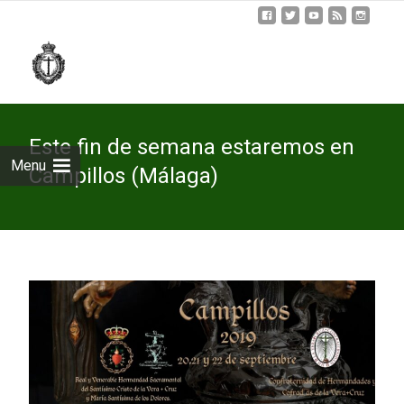
Skip
to
cont
Este fin de semana estaremos en
Menu
Campillos (Málaga)