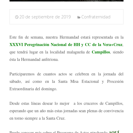
20 de septiembre de 2019
Confraternidad
Este fin de semana, nuestra Hermandad estará representada en la
XXXVI Peregrinación Nacional de HH y CC de la Vera+Cruz
,
Campillos
que tendrá lugar en la localidad malagueña de
, siendo
ésta la Hermandad anfitriona.
Participaremos de cuantos actos se celebren en la jornada del
sábado, así como en la Santa Misa Estacional y Procesión
Extraordinaria del domingo.
Desde estas líneas desear lo mejor a los cruceros de Campillos,
esperando que un año más estas jornadas sean plenas de convivencia
en torno siempre a la Santa Cruz.
AQUÍ
Puede conocer más sobre el Programa de Actos pinchando