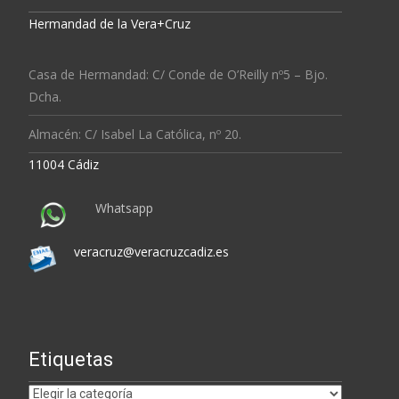
Hermandad de la Vera+Cruz
Casa de Hermandad: C/ Conde de O’Reilly nº5 – Bjo.
Dcha.
Almacén: C/ Isabel La Católica, nº 20.
11004 Cádiz
Whatsapp
veracruz@veracruzcadiz.es
Etiquetas
Etiquetas