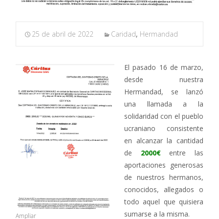
25 de abril de 2022
Caridad
,
Hermandad
El pasado 16 de marzo,
desde nuestra
Hermandad, se lanzó
una llamada a la
solidaridad con el pueblo
ucraniano consistente
en alcanzar la cantidad
de
2000€
entre las
aportaciones generosas
de nuestros hermanos,
conocidos, allegados o
todo aquel que quisiera
sumarse a la misma.
Ampliar