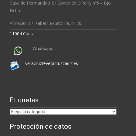
Casa de Hermandad: C/ Conde de O’Reilly nº5 – Bjo.
Dcha.
Almacén: C/ Isabel La Católica, nº 20.
11004 Cádiz
Whatsapp
veracruz@veracruzcadiz.es
Etiquetas
Etiquetas
Protección de datos