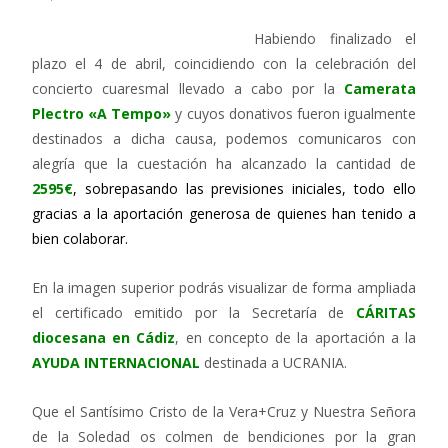
Habiendo finalizado el
plazo el 4 de abril, coincidiendo con la celebración del
concierto cuaresmal llevado a cabo por la
Camerata
Plectro «A Tempo»
y cuyos donativos fueron igualmente
destinados a dicha causa, podemos comunicaros con
alegría que la cuestación ha alcanzado la cantidad de
2595€
, sobrepasando las previsiones iniciales, todo ello
gracias a la aportación generosa de quienes han tenido a
bien colaborar.
En la imagen superior podrás visualizar de forma ampliada
el certificado emitido por la Secretaría de
CÁRITAS
diocesana en Cádiz
, en concepto de la aportación a la
AYUDA INTERNACIONAL
destinada a UCRANIA.
Que el Santísimo Cristo de la Vera+Cruz y Nuestra Señora
de la Soledad os colmen de bendiciones por la gran