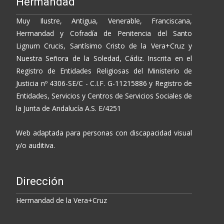
Hermandad
Muy Ilustre, Antigua, Venerable, Franciscana,
Hermandad y Cofradía de Penitencia del Santo
Lignum Crucis, Santísimo Cristo de la Vera+Cruz y
Nuestra Señora de la Soledad, Cádiz. Inscrita en el
Registro de Entidades Religiosas del Ministerio de
Justicia nº 4306-SE/C - C.I.F. G-11215886 y Registro de
Entidades, Servicios y Centros de Servicios Sociales de
la Junta de Andalucía A.S. E/4251
Web adaptada para personas con discapacidad visual
y/o auditiva.
Dirección
Hermandad de la Vera+Cruz