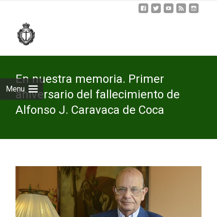
Skip
to
cont
En nuestra memoria. Primer
Menu
aniversario del fallecimiento de
Alfonso J. Caravaca de Coca