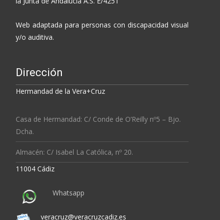
la Junta de Andalucía A.S. E/4251
Web adaptada para personas con discapacidad visual
y/o auditiva.
Dirección
Hermandad de la Vera+Cruz
Casa de Hermandad: C/ Conde de O’Reilly nº5 – Bjo.
Dcha.
Almacén: C/ Isabel La Católica, nº 20.
11004 Cádiz
Whatsapp
veracruz@veracruzcadiz.es