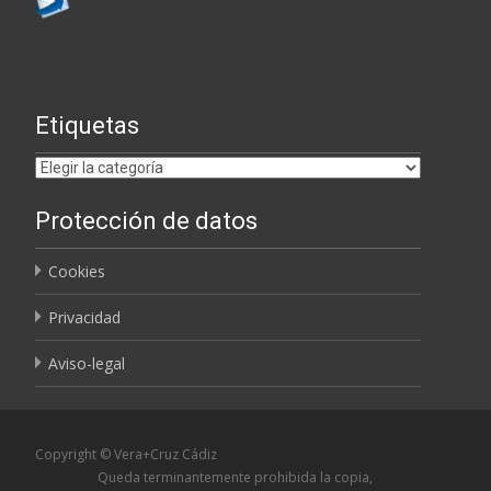
Etiquetas
Etiquetas
Protección de datos
Cookies
Privacidad
Aviso-legal
Copyright © Vera+Cruz Cádiz
Queda terminantemente prohibida la copia,