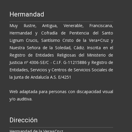
Hermandad
Muy Ilustre, Antigua, Venerable, Franciscana,
Hermandad y Cofradía de Penitencia del Santo
Lignum Crucis, Santísimo Cristo de la Vera+Cruz y
Nuestra Señora de la Soledad, Cádiz. Inscrita en el
Registro de Entidades Religiosas del Ministerio de
Justicia nº 4306-SE/C - C.I.F. G-11215886 y Registro de
Entidades, Servicios y Centros de Servicios Sociales de
la Junta de Andalucía A.S. E/4251
Web adaptada para personas con discapacidad visual
y/o auditiva.
Dirección
Hermandad de la Vera+Cruz