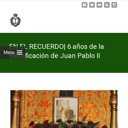
Skip
to
cont
EN EL RECUERDO| 6 años de la
Menu
Beatificación de Juan Pablo II