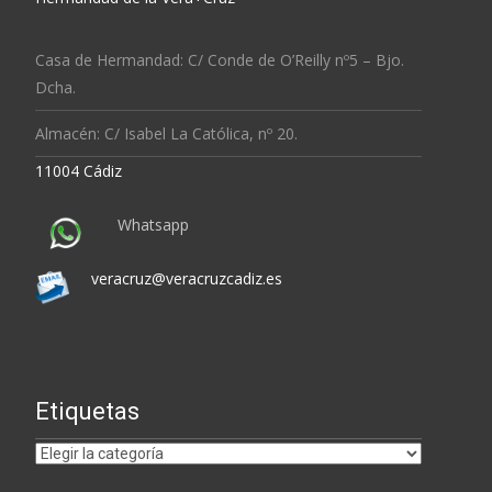
Casa de Hermandad: C/ Conde de O’Reilly nº5 – Bjo.
Dcha.
Almacén: C/ Isabel La Católica, nº 20.
11004 Cádiz
Whatsapp
veracruz@veracruzcadiz.es
Etiquetas
Etiquetas