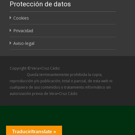
Protección de datos
Cookies
Privacidad
Aviso-legal
Copyright © Vera+Cruz Cádiz
Queda terminantemente prohibida la copia,
reproducción y/o publicación, total o parcial, de esta web ni
cualquiera de sus contenidos o tratamiento informático sin
autorización previa de Vera+Cruz Cádiz
Traducir/translate »