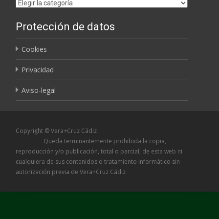
Etiquetas
Protección de datos
Cookies
Privacidad
Aviso-legal
Copyright © Vera+Cruz Cádiz
Queda terminantemente prohibida la copia,
reproducción y/o publicación, total o parcial, de esta web ni
cualquiera de sus contenidos o tratamiento informático sin
autorización previa de Vera+Cruz Cádiz