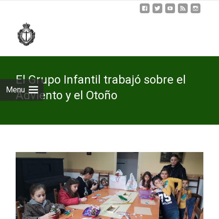
Skip
to
cont
El Grupo Infantil trabajó sobre el
Menu
Adviento y el Otoño