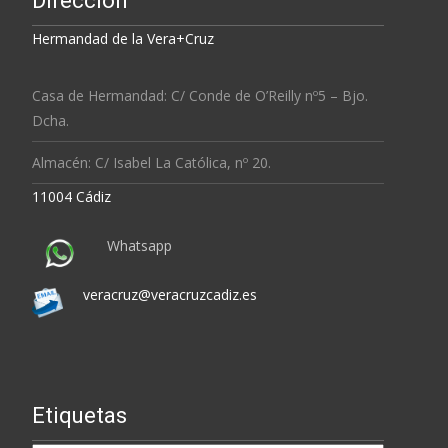
Dirección
Hermandad de la Vera+Cruz
Casa de Hermandad: C/ Conde de O’Reilly nº5 – Bjo.
Dcha.
Almacén: C/ Isabel La Católica, nº 20.
11004 Cádiz
Whatsapp
veracruz@veracruzcadiz.es
Etiquetas