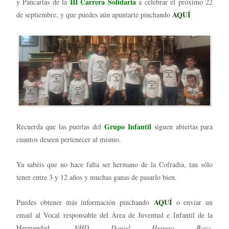
III Carrera Solidaria
y Pancartas de la
a celebrar el próximo 22
AQUÍ
de septiembre, y que puedes aún apuntarte pinchando
Grupo Infantil
Recuerda que las puertas del
siguen abiertas para
cuantos deseen pertenecer al mismo.
Ya sabéis que no hace falta ser hermano de la Cofradía, tan sólo
tener entre 3 y 12 años y muchas ganas de pasarlo bien.
AQUÍ
Puedes obtener más información pinchando
o enviar un
email al Vocal responsable del Área de Juventud e Infantil de la
Hermandad,
NHD Daniel Herrera Boza
,