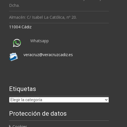
Dcha.
Almacén: C/ Isabel La Católica, nº 20.
11004 Cádiz
Whatsapp
veracruz@veracruzcadiz.es
Etiquetas
Etiquetas
Protección de datos
Cookies