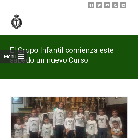
Skip
to
cont
El Grupo Infantil comienza este
Menu
sábado un nuevo Curso