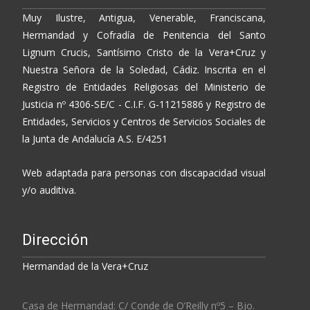
Muy Ilustre, Antigua, Venerable, Franciscana,
Hermandad y Cofradía de Penitencia del Santo
Lignum Crucis, Santísimo Cristo de la Vera+Cruz y
Nuestra Señora de la Soledad, Cádiz. Inscrita en el
Registro de Entidades Religiosas del Ministerio de
Justicia nº 4306-SE/C - C.I.F. G-11215886 y Registro de
Entidades, Servicios y Centros de Servicios Sociales de
la Junta de Andalucía A.S. E/4251
Web adaptada para personas con discapacidad visual
y/o auditiva.
Dirección
Hermandad de la Vera+Cruz
Casa de Hermandad: C/ Conde de O’Reilly nº5 – Bjo.