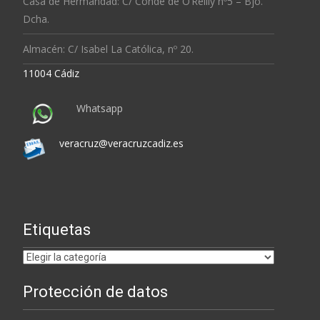
Casa de Hermandad: C/ Conde de O’Reilly nº5 – Bjo.
Dcha.
Almacén: C/ Isabel La Católica, nº 20.
11004 Cádiz
Whatsapp
veracruz@veracruzcadiz.es
Etiquetas
Etiquetas
Protección de datos