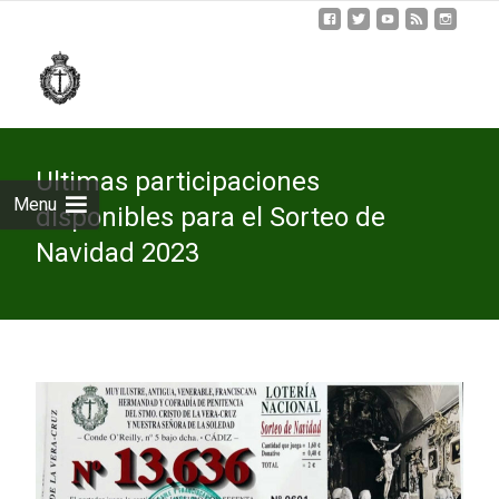
Skip
to
cont
Ultimas participaciones
Menu
disponibles para el Sorteo de
Navidad 2023