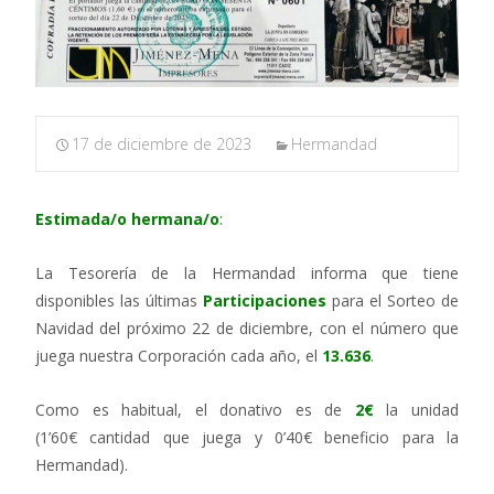
17 de diciembre de 2023
Hermandad
Estimada/o hermana/o
:
La Tesorería de la Hermandad informa que tiene
disponibles las últimas
Participaciones
para el Sorteo de
Navidad del próximo 22 de diciembre, con el número que
juega nuestra Corporación cada año, el
13.636
.
Como es habitual, el donativo es de
2€
la unidad
(1’60€ cantidad que juega y 0’40€ beneficio para la
Hermandad).