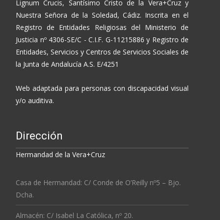
Lignum Crucis, Santísimo Cristo de la Vera+Cruz y
Nuestra Señora de la Soledad, Cádiz. Inscrita en el
Registro de Entidades Religiosas del Ministerio de
Justicia nº 4306-SE/C - C.I.F. G-11215886 y Registro de
Entidades, Servicios y Centros de Servicios Sociales de
la Junta de Andalucía A.S. E/4251
Web adaptada para personas con discapacidad visual
y/o auditiva.
Dirección
Hermandad de la Vera+Cruz
Casa de Hermandad: C/ Conde de O’Reilly nº5 – Bjo.
Dcha.
Almacén: C/ Isabel La Católica, nº 20.