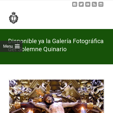
Skip
to
cont
Disponible ya la Galería Fotográfica
Menu
del Solemne Quinario