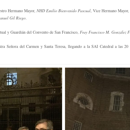
uestro Hermano Mayor,
NHD Emilio Bienvenido Pascual
, Vice Hermano Mayor
nuel Gil Riego
.
ritual y Guardián del Convento de San Francisco,
Fray Francisco M. González F
stra Señora del Carmen y Santa Teresa, llegando a la SAI Catedral a las 20 