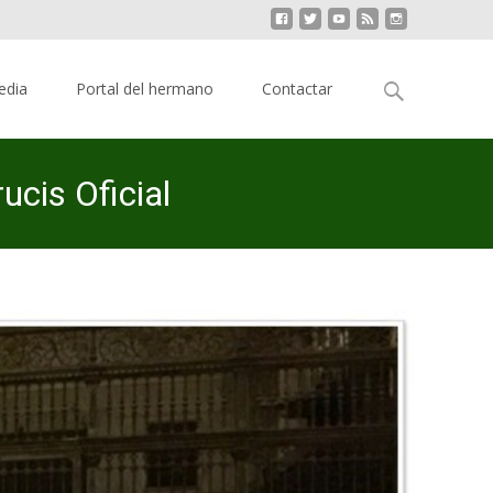
Buscar:
edia
Portal del hermano
Contactar
cis Oficial