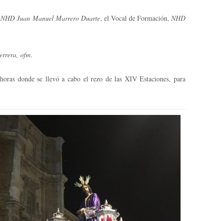
,
NHD Juan Manuel Marrero Duarte
, el Vocal de Formación,
NHD
errera, ofm
.
horas donde se llevó a cabo el rezo de las XIV Estaciones, para