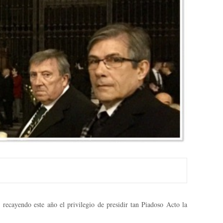
, recayendo este año el privilegio de presidir tan Piadoso Acto la