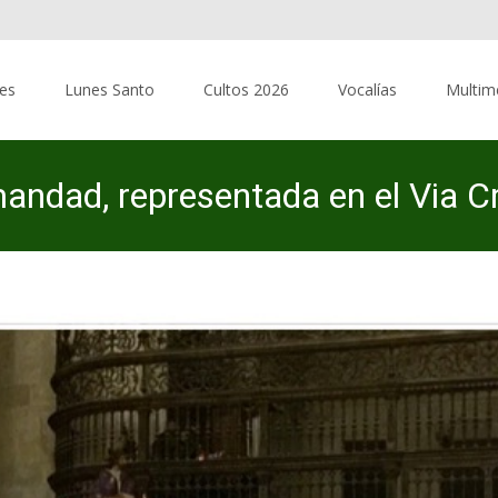
res
Lunes Santo
Cultos 2026
Vocalías
Multim
ad, representada en el Via Cru