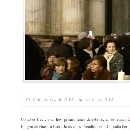
19 de febrero de 2018
Cuaresma 2018
Como es tradicional hoy, primer lunes de esta recién estrenada
C
Imagen de Nuestro Padre Jesús en su Prendimiento, Cofradía herm