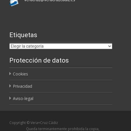
Etiquetas
Etiquetas
Protección de datos
Cookies
Privacidad
Aviso-legal
Copyright © Vera+Cruz Cádiz
Queda terminantemente prohibida la copia,