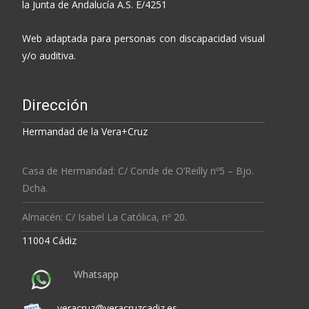
la Junta de Andalucía A.S. E/4251
Web adaptada para personas con discapacidad visual
y/o auditiva.
Dirección
Hermandad de la Vera+Cruz
Casa de Hermandad: C/ Conde de O’Reilly nº5 – Bjo.
Dcha.
Almacén: C/ Isabel La Católica, nº 20.
11004 Cádiz
Whatsapp
veracruz@veracruzcadiz.es