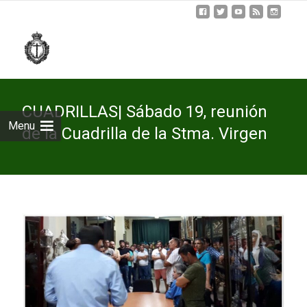
Skip
to
cont
CUADRILLAS| Sábado 19, reunión
Menu
de la Cuadrilla de la Stma. Virgen