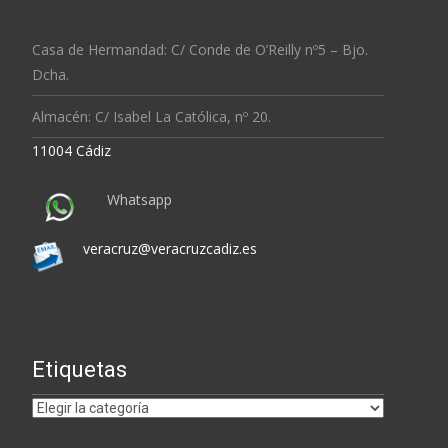
Casa de Hermandad: C/ Conde de O’Reilly nº5 – Bjo.
Dcha.
Almacén: C/ Isabel La Católica, nº 20.
11004 Cádiz
Whatsapp
veracruz@veracruzcadiz.es
Etiquetas
Etiquetas