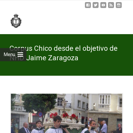
Skip
to
cont
Corpus Chico desde el objetivo de
Menu
NHD Jaime Zaragoza