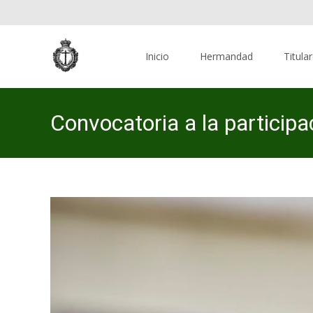
Skip
to
Inicio
Hermandad
Titula
content
Convocatoria a la participa