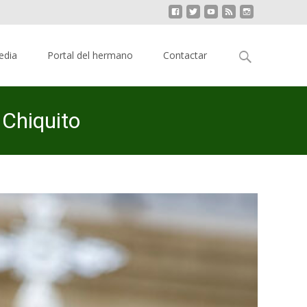
Buscar:
edia
Portal del hermano
Contactar
 Chiquito