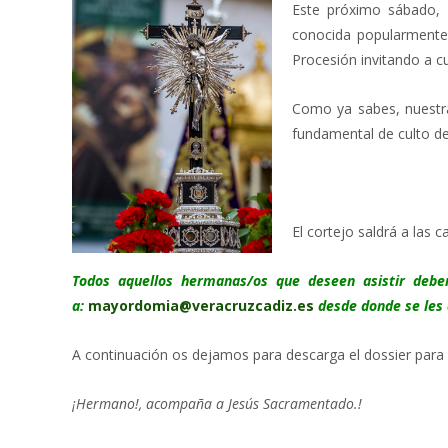
Este próximo sábado,
conocida popularmen
Procesión invitando a 
Como ya sabes, nuestra
fundamental de culto de
El cortejo saldrá a las ca
Todos aquellos hermanas/os que deseen asistir debe
a:
mayordomia@veracruzcadiz.es
desde donde se les 
A continuación os dejamos para descarga el dossier para
¡Hermano!, acompaña a Jesús Sacramentado.!