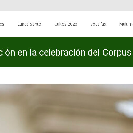
res
Lunes Santo
Cultos 2026
Vocalías
Multim
ción en la celebración del Corpus