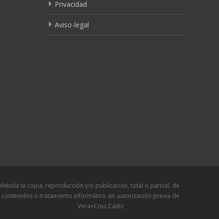
Privacidad
Aviso-legal
a copia, reproducción y/o publicación, total o parcial, de
 contenidos o tratamiento informático sin autorización previa de
Vera+Cruz Cádiz