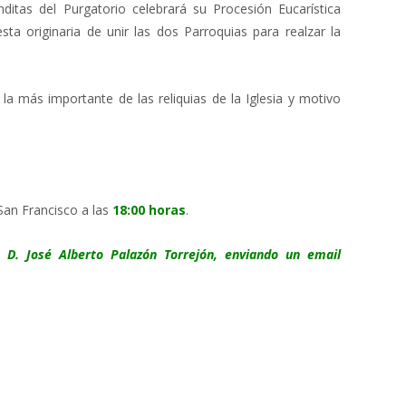
ditas del Purgatorio celebrará su Procesión Eucarística
ta originaria de unir las dos Parroquias para realzar la
 más importante de las reliquias de la Iglesia y motivo
San Francisco a las
18:00 horas
.
D. José Alberto Palazón Torrejón, enviando un email