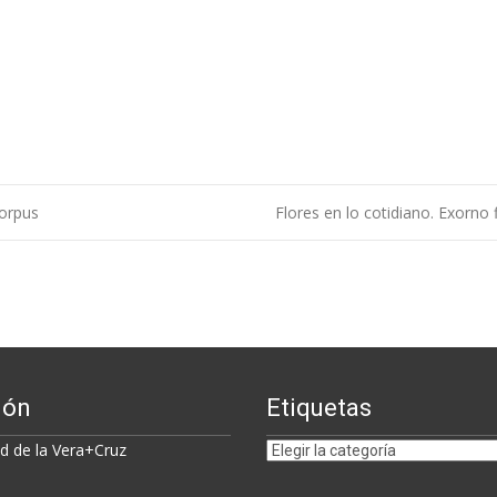
Corpus
Flores en lo cotidiano. Exorno
ión
Etiquetas
Etiquetas
 de la Vera+Cruz