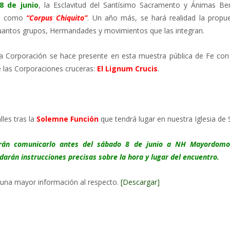
8 de junio
, la Esclavitud del Santísimo Sacramento y Ánimas Ben
te como
“Corpus Chiquito”
. Un año más, se hará realidad la propues
cuantos grupos, Hermandades y movimientos que las integran.
 Corporación se hace presente en esta muestra pública de Fe con la
 las Corporaciones cruceras:
El Lignum Crucis
.
lles tras la
Solemne Función
que tendrá lugar en nuestra Iglesia de 
rán comunicarlo antes del sábado 8 de junio a NH Mayordomo 
darán instrucciones precisas sobre la hora y lugar del encuentro.
 una mayor información al respecto.
[Descargar]