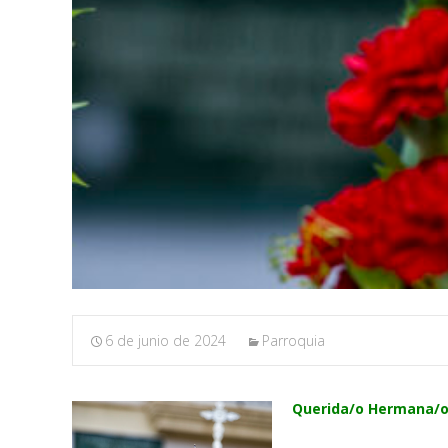
6 de junio de 2024
Parroquia
Querida/o Hermana/o