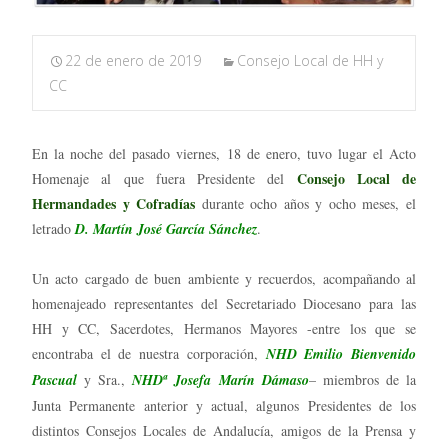
22 de enero de 2019
Consejo Local de HH y
CC
En la noche del pasado viernes, 18 de enero, tuvo lugar el Acto
Consejo Local de
Homenaje al que fuera Presidente del
Hermandades y Cofradías
durante ocho años y ocho meses, el
letrado
D. Martín José García Sánchez
.
Un acto cargado de buen ambiente y recuerdos, acompañando al
homenajeado representantes del Secretariado Diocesano para las
HH y CC, Sacerdotes, Hermanos Mayores -entre los que se
encontraba el de nuestra corporación,
NHD Emilio Bienvenido
Pascual
y Sra.,
NHDª Josefa Marín Dámaso
– miembros de la
Junta Permanente anterior y actual, algunos Presidentes de los
distintos Consejos Locales de Andalucía, amigos de la Prensa y