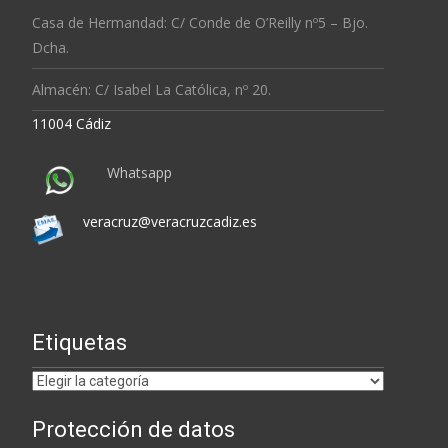
Casa de Hermandad: C/ Conde de O’Reilly nº5 – Bjo.
Dcha.
Almacén: C/ Isabel La Católica, nº 20.
11004 Cádiz
Whatsapp
veracruz@veracruzcadiz.es
Etiquetas
Etiquetas
Protección de datos