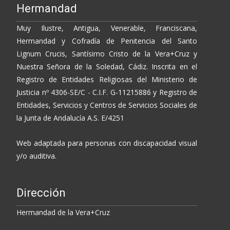
Hermandad
Muy Ilustre, Antigua, Venerable, Franciscana,
Hermandad y Cofradía de Penitencia del Santo
Lignum Crucis, Santísimo Cristo de la Vera+Cruz y
Nuestra Señora de la Soledad, Cádiz. Inscrita en el
Registro de Entidades Religiosas del Ministerio de
Justicia nº 4306-SE/C - C.I.F. G-11215886 y Registro de
Entidades, Servicios y Centros de Servicios Sociales de
la Junta de Andalucía A.S. E/4251
Web adaptada para personas con discapacidad visual
y/o auditiva.
Dirección
Hermandad de la Vera+Cruz