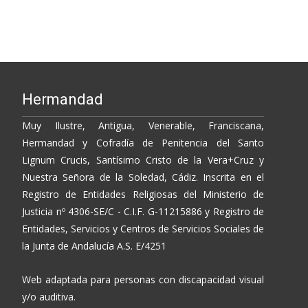
k
k
r
Hermandad
Muy Ilustre, Antigua, Venerable, Franciscana,
Hermandad y Cofradía de Penitencia del Santo
Lignum Crucis, Santísimo Cristo de la Vera+Cruz y
Nuestra Señora de la Soledad, Cádiz. Inscrita en el
Registro de Entidades Religiosas del Ministerio de
Justicia nº 4306-SE/C - C.I.F. G-11215886 y Registro de
Entidades, Servicios y Centros de Servicios Sociales de
la Junta de Andalucía A.S. E/4251
Web adaptada para personas con discapacidad visual
y/o auditiva.