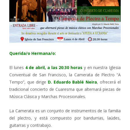
Querida/o Hermana/o:
El lunes
4 de abril, a las 20:30 horas
y en nuestra Iglesia
Conventual de San Francisco, la Camerata de Plectro “A
Tempo”, que dirige
D. Eduardo Bablé Neira
, ofrecerá el
tradicional concierto de Cuaresma que alternará piezas de
Música Clásica y Marchas Procesionales.
La Camerata es un conjunto de instrumentos de la familia
del plectro, y está compuesto por bandurrias, laúdes,
guitarras y contrabajo.