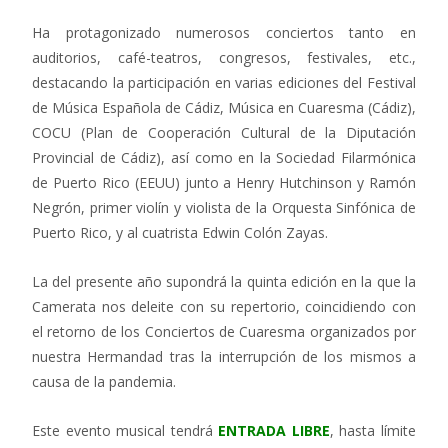
Ha protagonizado numerosos conciertos tanto en
auditorios, café-teatros, congresos, festivales, etc.,
destacando la participación en varias ediciones del Festival
de Música Española de Cádiz, Música en Cuaresma (Cádiz),
COCU (Plan de Cooperación Cultural de la Diputación
Provincial de Cádiz), así como en la Sociedad Filarmónica
de Puerto Rico (EEUU) junto a Henry Hutchinson y Ramón
Negrón, primer violín y violista de la Orquesta Sinfónica de
Puerto Rico, y al cuatrista Edwin Colón Zayas.
La del presente año supondrá la quinta edición en la que la
Camerata nos deleite con su repertorio, coincidiendo con
el retorno de los Conciertos de Cuaresma organizados por
nuestra Hermandad tras la interrupción de los mismos a
causa de la pandemia.
Este evento musical tendrá
ENTRADA LIBRE
, hasta límite