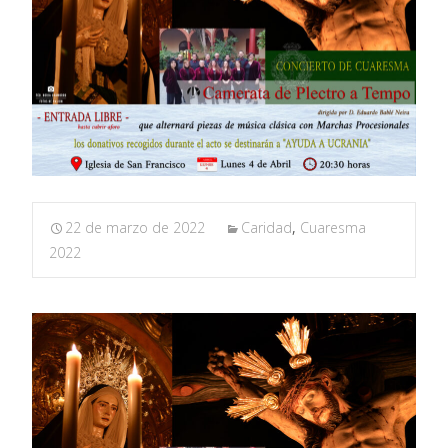
22 de marzo de 2022
Caridad
,
Cuaresma
2022