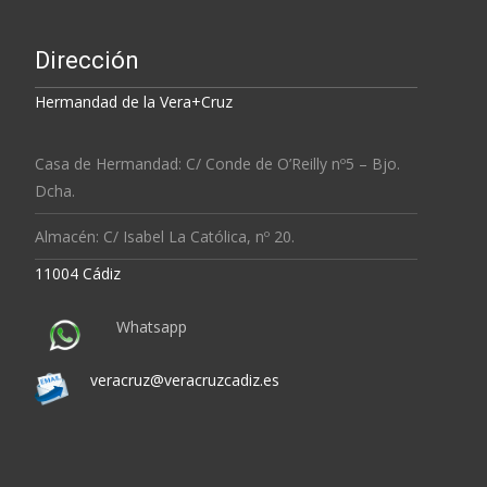
Dirección
Hermandad de la Vera+Cruz
Casa de Hermandad: C/ Conde de O’Reilly nº5 – Bjo.
Dcha.
Almacén: C/ Isabel La Católica, nº 20.
11004 Cádiz
Whatsapp
veracruz@veracruzcadiz.es