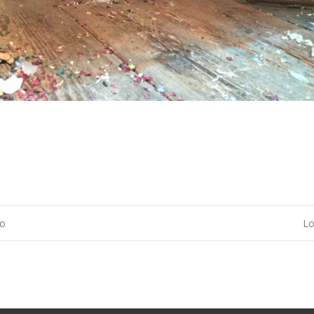
to
Lo