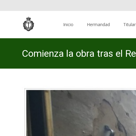
Skip
to
Inicio
Hermandad
Titula
content
Comienza la obra tras el Re