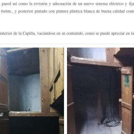
a pared así como la revisión y adecuación de un nuevo sistema eléctrico y fij
x6m., y posterior pintado con pintura plástica blanca de buena calidad conte
interior de la Capilla, vaciándose en su contenido, como se puede apreciar en la