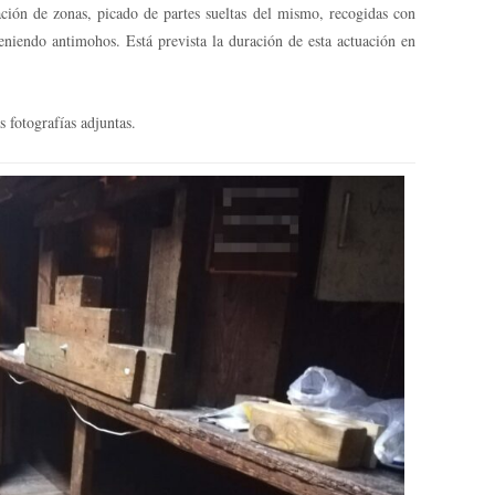
ación de zonas, picado de partes sueltas del mismo, recogidas con
niendo antimohos. Está prevista la duración de esta actuación en
s fotografías adjuntas.