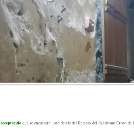
l receptáculo
que se encuentra justo detrás del Retablo del Santísimo Cristo de