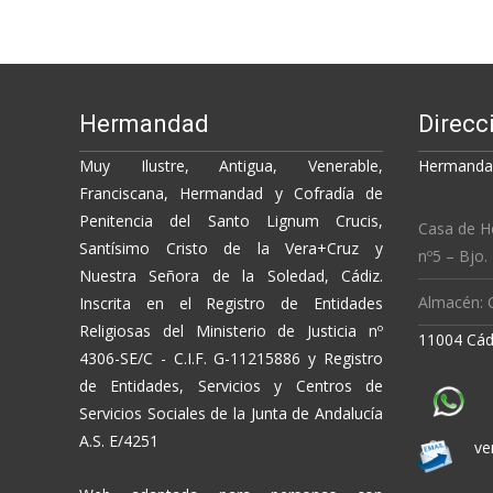
o
n
ti
navigation
k
k
r
Hermandad
Direcc
Muy Ilustre, Antigua, Venerable,
Hermandad
Franciscana, Hermandad y Cofradía de
Penitencia del Santo Lignum Crucis,
Casa de H
Santísimo Cristo de la Vera+Cruz y
nº5 – Bjo.
Nuestra Señora de la Soledad, Cádiz.
Almacén: C
Inscrita en el Registro de Entidades
Religiosas del Ministerio de Justicia nº
11004 Cád
4306-SE/C - C.I.F. G-11215886 y Registro
de Entidades, Servicios y Centros de
Servicios Sociales de la Junta de Andalucía
A.S. E/4251
ve