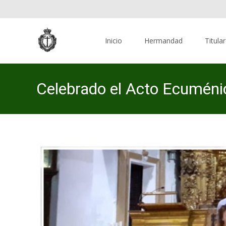
Skip
to
Inicio
Hermandad
Titula
content
Celebrado el Acto Ecuméni