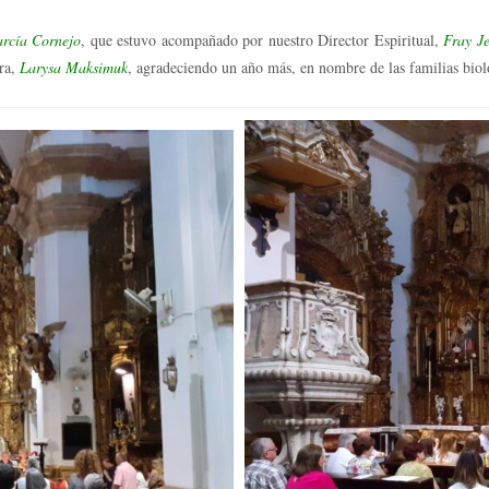
arcía Cornejo
, que estuvo acompañado por nuestro Director Espiritual,
Fray J
ora,
Larysa Maksimuk
, agradeciendo un año más, en nombre de las familias biol