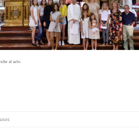
oche al acto.
rusos