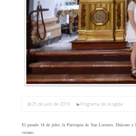
25 de julio de 2019
Programa de Acogida
El pasado 18 de julio, la Parroquia de San Lorenzo, Diácono y M
verano.