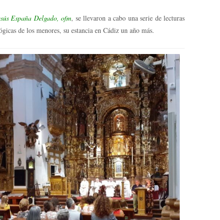
esús España Delgado, ofm
, se llevaron a cabo una serie de lecturas
ógicas de los menores, su estancia en Cádiz un año más.