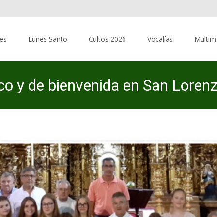
res
Lunes Santo
Cultos 2026
Vocalías
Multim
co y de bienvenida en San Loren