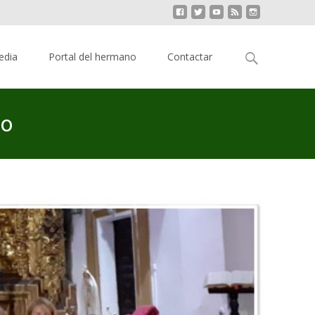
Buscar:
edia
Portal del hermano
Contactar
zo