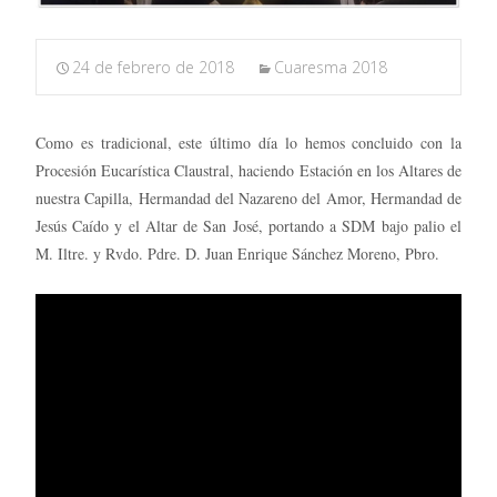
24 de febrero de 2018
Cuaresma 2018
Como es tradicional, este último día lo hemos concluido con la
Procesión Eucarística Claustral, haciendo Estación en los Altares de
nuestra Capilla, Hermandad del Nazareno del Amor, Hermandad de
Jesús Caído y el Altar de San José, portando a SDM bajo palio el
M. Iltre. y Rvdo. Pdre. D. Juan Enrique Sánchez Moreno, Pbro.