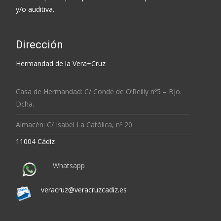
y/o auditiva.
Dirección
Hermandad de la Vera+Cruz
Casa de Hermandad: C/ Conde de O’Reilly nº5 – Bjo.
Dcha.
Almacén: C/ Isabel La Católica, nº 20.
11004 Cádiz
Whatsapp
veracruz@veracruzcadiz.es