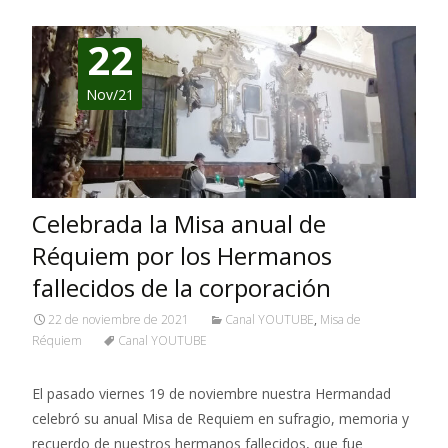
22
Nov/21
Celebrada la Misa anual de
Réquiem por los Hermanos
fallecidos de la corporación
22 de noviembre de 2021
Canal YOUTUBE
,
Misa de
Réquiem
Canal YOUTUBE
El pasado viernes 19 de noviembre nuestra Hermandad
celebró su anual Misa de Requiem en sufragio, memoria y
recuerdo de nuestros hermanos fallecidos, que fue