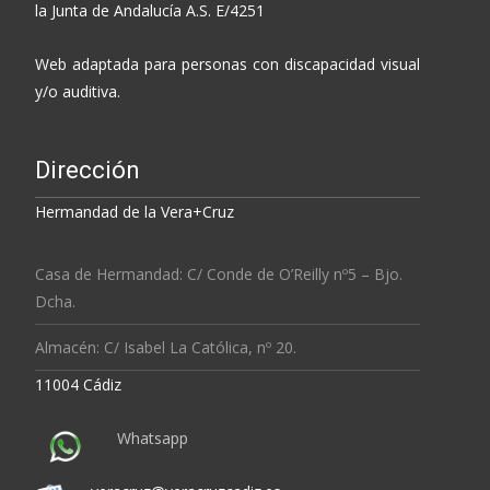
la Junta de Andalucía A.S. E/4251
Web adaptada para personas con discapacidad visual
y/o auditiva.
Dirección
Hermandad de la Vera+Cruz
Casa de Hermandad: C/ Conde de O’Reilly nº5 – Bjo.
Dcha.
Almacén: C/ Isabel La Católica, nº 20.
11004 Cádiz
Whatsapp