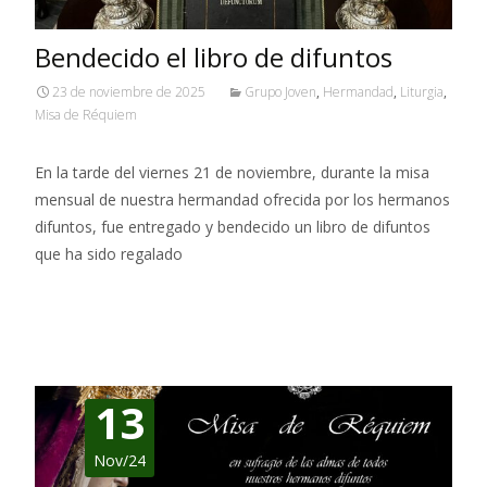
Bendecido el libro de difuntos
23 de noviembre de 2025
Grupo Joven
,
Hermandad
,
Liturgia
,
Misa de Réquiem
En la tarde del viernes 21 de noviembre, durante la misa
mensual de nuestra hermandad ofrecida por los hermanos
difuntos, fue entregado y bendecido un libro de difuntos
que ha sido regalado
Leer más…
13
Nov/24