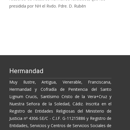
presidida por NH el Rvdo. Pdre. D. Rubén
Leer más…
Hermandad
Muy Ilustre, Antigua, Venerable, Franciscana,
Hermandad y Cofradía de Penitencia del Santo
Lignum Crucis, Santísimo Cristo de la Vera+Cruz y
Nuestra Señora de la Soledad, Cádiz. Inscrita en el
Registro de Entidades Religiosas del Ministerio de
Justicia nº 4306-SE/C - C.I.F. G-11215886 y Registro de
Entidades, Servicios y Centros de Servicios Sociales de