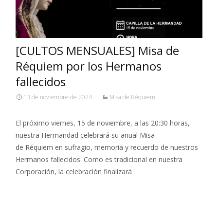
[CULTOS MENSUALES] Misa de
Réquiem por los Hermanos
fallecidos
13 de noviembre de 2024
Misa de Réquiem
El próximo viernes, 15 de noviembre, a las 20:30 horas,
nuestra Hermandad celebrará su anual Misa
de Réquiem en sufragio, memoria y recuerdo de nuestros
Hermanos fallecidos. Como es tradicional en nuestra
Corporación, la celebración finalizará
Leer más…