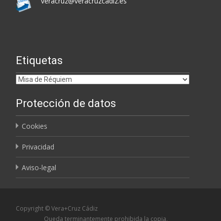
veracruz@veracruzcadiz.es
Etiquetas
Etiquetas
Protección de datos
Cookies
Privacidad
Aviso-legal
Copyright © Vera+Cruz Cádiz
Queda terminantemente prohibida la copia,