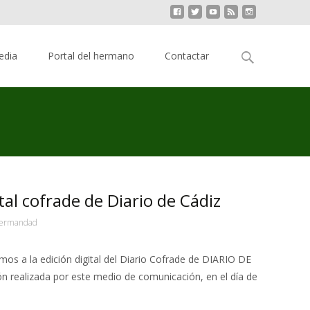
Buscar:
edia
Portal del hermano
Contactar
tal cofrade de Diario de Cádiz
ermandad
s a la edición digital del Diario Cofrade de DIARIO DE
ón realizada por este medio de comunicación, en el día de