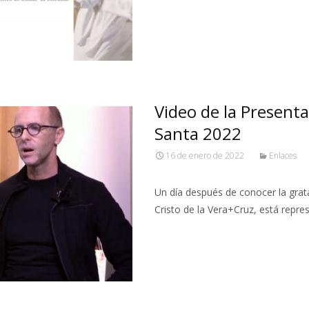
Leer más…
Video de la Presenta
Santa 2022
16 de enero de 2022
Enlaces
Un día después de conocer la grata
Cristo de la Vera+Cruz, está repre
Leer más…