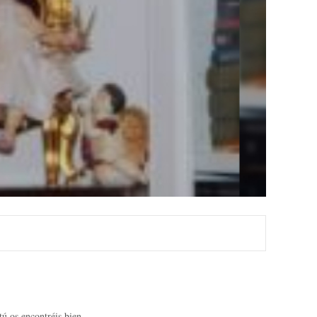
 os encontréis bien.