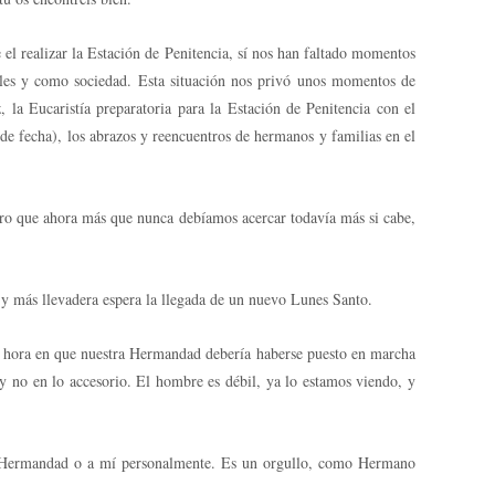
ealizar la Estación de Penitencia, sí nos han faltado momentos
nales y como sociedad. Esta situación nos privó unos momentos de
la Eucaristía preparatoria para la Estación de Penitencia con el
de fecha), los abrazos y reencuentros de hermanos y familias en el
que ahora más que nunca debíamos acercar todavía más si cabe,
más llevadera espera la llegada de un nuevo Lunes Santo.
 hora en que nuestra Hermandad debería haberse puesto en marcha
 y no en lo accesorio. El hombre es débil, ya lo estamos viendo, y
Hermandad o a mí personalmente. Es un orgullo, como Hermano