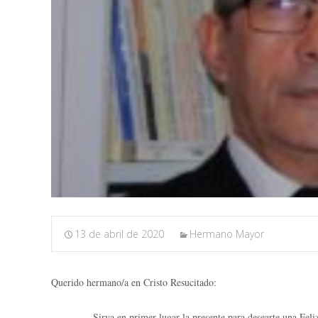
13 de abril de 2020
Hermano Mayor
Querido hermano/a en Cristo Resucitado:
Sirva en primer lugar la presente para desearte una Feliz Pasc