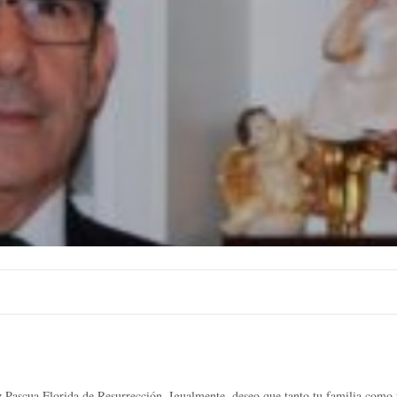
ua Florida de Resurrección. Igualmente, deseo que tanto tu familia como tú