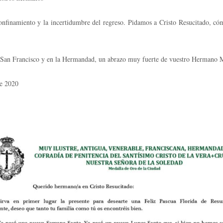
ento y la incertidumbre del regreso. Pidamos a Cristo Resucitado, cómo 
Francisco y en la Hermandad, un abrazo muy fuerte de vuestro Hermano M
020