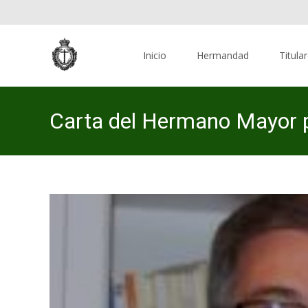
Skip
to
Inicio
Hermandad
Titula
content
Carta del Hermano Mayor 