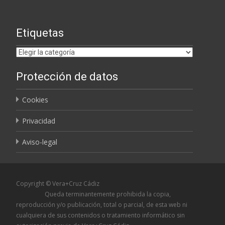
Etiquetas
Etiquetas
Protección de datos
Cookies
Privacidad
Aviso-legal
Copyright © Vera+Cruz Cádiz
Queda terminantemente prohibida la copia,
reproducción y/o publicación, total o parcial, de esta web ni
cualquiera de sus contenidos o tratamiento informático sin