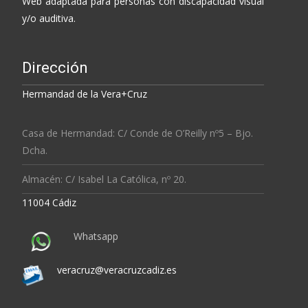
Web adaptada para personas con discapacidad visual
y/o auditiva.
Dirección
Hermandad de la Vera+Cruz
Casa de Hermandad: C/ Conde de O’Reilly nº5 – Bjo.
Dcha.
Almacén: C/ Isabel La Católica, nº 20.
11004 Cádiz
Whatsapp
veracruz@veracruzcadiz.es