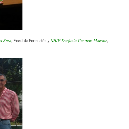
s Ruso
, Vocal de Formación y
NHDª Estefanía Guerrero Marente
,