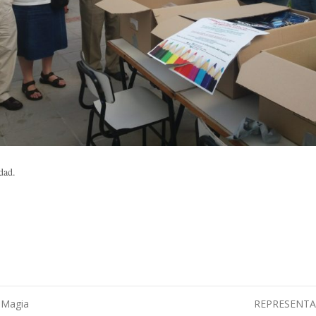
dad.
 Magia
REPRESENTAC