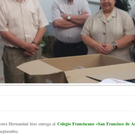
Colegio Franciscano «San Francisco de A
uestra Hermandad hizo entrega al
septiembre.