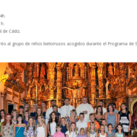
4h.
1h.
l de Cádiz.
nto al grupo de niños bielorrusos acogidos durante el Programa de