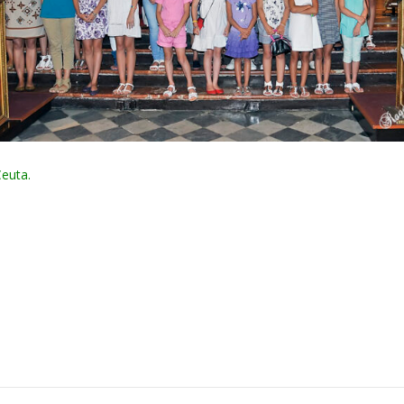
euta.