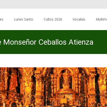
res
Lunes Santo
Cultos 2026
Vocalías
Multim
 de Monseñor Ceballos Atienza