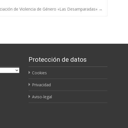
sociación de Violencia de Género «Las Desamparadas»
→
Protección de datos
Cookies
Privacidad
Aviso-legal