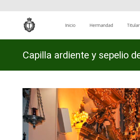
Skip
to
Inicio
Hermandad
Titula
content
Capilla ardiente y sepelio