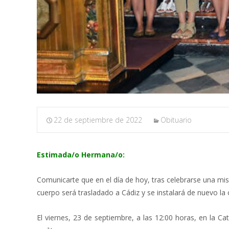
22 de septiembre de 2022
Obituario
Estimada/o Hermana/o:
Comunicarte que en el día de hoy, tras celebrarse una mis
cuerpo será trasladado a Cádiz y se instalará de nuevo la 
El viernes, 23 de septiembre, a las 12:00 horas, en la C