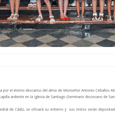
a por el eterno descanso del alma de Monseñor Antonio Ceballos Atie
capilla ardiente en la Iglesia de Santiago (Seminario diocesano de Sa
atedral de Cádiz, se oficiará su entierro y sus restos serán deposit