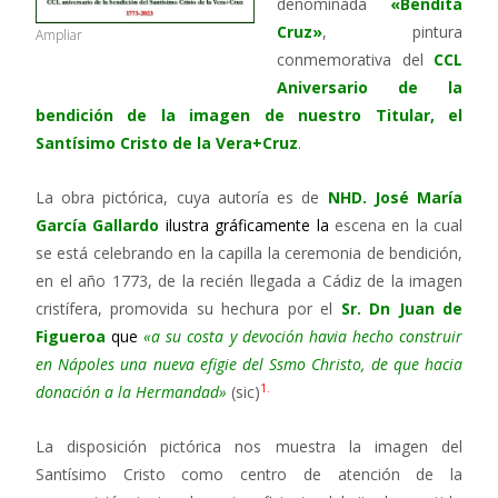
denominada
«Bendita
Cruz»
, pintura
Ampliar
conmemorativa del
CCL
Aniversario de la
bendición de la imagen de nuestro Titular, el
Santísimo Cristo de la Vera+Cruz
.
La obra pictórica, cuya autoría es de
NHD. José María
García Gallardo
ilustra gráficamente la
escena en la cual
se está celebrando en la capilla la ceremonia de bendición,
en el año 1773, de la recién llegada a Cádiz de la imagen
cristífera, promovida su hechura por el
Sr. Dn Juan de
Figueroa
que
«a su costa y devoción havia hecho construir
en Nápoles una nueva efigie del Ssmo Christo, de que hacia
1.
donación a la Hermandad»
(sic)
La disposición pictórica nos muestra la imagen del
Santísimo Cristo como centro de atención de la