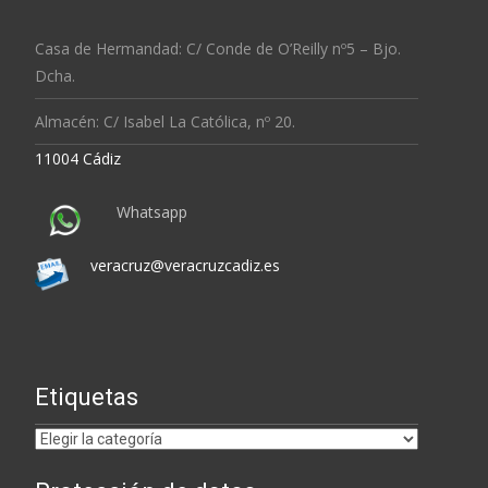
Casa de Hermandad: C/ Conde de O’Reilly nº5 – Bjo.
Dcha.
Almacén: C/ Isabel La Católica, nº 20.
11004 Cádiz
Whatsapp
veracruz@veracruzcadiz.es
Etiquetas
Etiquetas