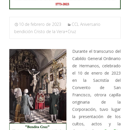
10 de febrero de 2023
CCL Aniversario
bendición Cristo de la Vera+Cruz
Durante el transcurso del
Cabildo General Ordinario
de Hermanos, celebrado
el 10 de enero de 2023
en la Sacristía del
Convento de San
Francisco, otrora capilla
originaria de la
Corporación, tuvo lugar
la presentación de los
cultos, actos y la