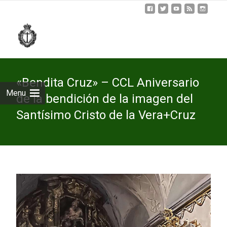
Skip
to
cont
«Bendita Cruz» – CCL Aniversario
Menu
de la bendición de la imagen del
Santísimo Cristo de la Vera+Cruz