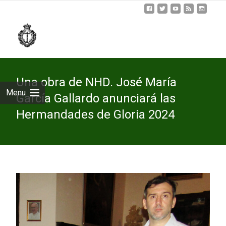
Skip
to
cont
Una obra de NHD. José María
Menu
García Gallardo anunciará las
Hermandades de Gloria 2024