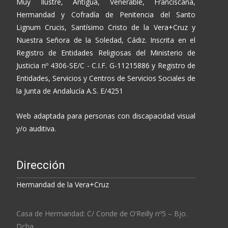
Muy Ilustre, Antigua, Venerable, Franciscana,
Hermandad y Cofradía de Penitencia del Santo
Lignum Crucis, Santísimo Cristo de la Vera+Cruz y
Nuestra Señora de la Soledad, Cádiz. Inscrita en el
Registro de Entidades Religiosas del Ministerio de
Justicia nº 4306-SE/C - C.I.F. G-11215886 y Registro de
Entidades, Servicios y Centros de Servicios Sociales de
la Junta de Andalucía A.S. E/4251
Web adaptada para personas con discapacidad visual
y/o auditiva.
Dirección
Hermandad de la Vera+Cruz
Casa de Hermandad: C/ Conde de O’Reilly nº5 – Bjo.
Dcha.