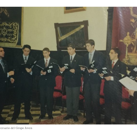
ersario del Grupo Joven