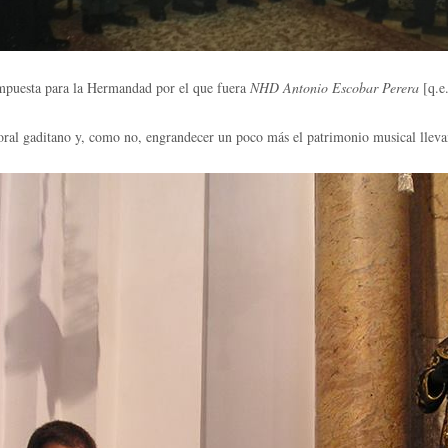
mpuesta para la Hermandad por el que fuera
NHD Antonio Escobar Perera
[q.e.
coral gaditano y, como no, engrandecer un poco más el patrimonio musical llev