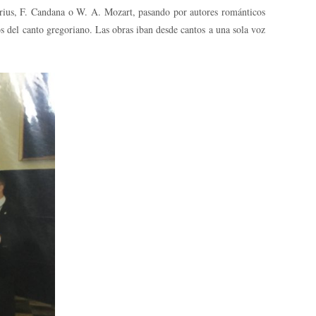
orius, F. Candana o W. A. Mozart, pasando por autores románticos
 del canto gregoriano. Las obras iban desde cantos a una sola voz