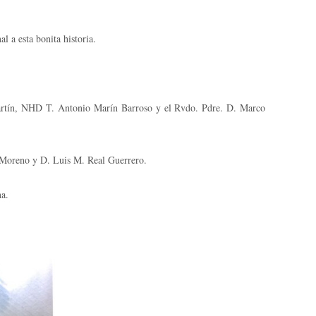
l a esta bonita historia.
tín, NHD T. Antonio Marín Barroso y el Rvdo. Pdre. D. Marco
oreno y D. Luis M. Real Guerrero.
a.