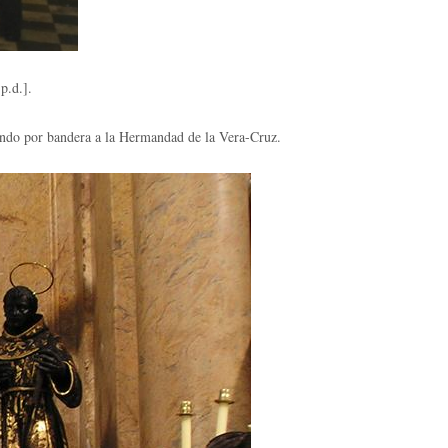
p.d.].
ando por bandera a la Hermandad de la Vera-Cruz.