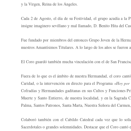
y la Virgen, Reina de los Ángeles.
Cada 2 de Agosto, el día de su Festividad, el grupo acudía a la
insigne imaginero sevillano y mal llamado, D. Benito Hita del Cas
Fue fundado por miembros del entonces Grupo Joven de la Hermanda
nuestros Amantísimos Titulares. A lo largo de los años se fueron
El Coro guardó también mucha vinculación con el de San Francisc
Fuera de lo que es el ámbito de nuestra Hermandad, el coro cantó
Caridad, o la intervención en directo para el Programa
«Hoy por
Cofradías y Hermandades gaditanas en sus Cultos y Funciones Pri
Muerte y Santo Entierro, de nuestra localidad, y en la Sagrada
Palma, Santos Patronos, Santa Marta, Nuestra Señora del Carmen,
Colaboró también con el Cabildo Catedral cada vez que lo solic
Sacerdotales o grandes solemnidades. Destacar que el Coro cantó e