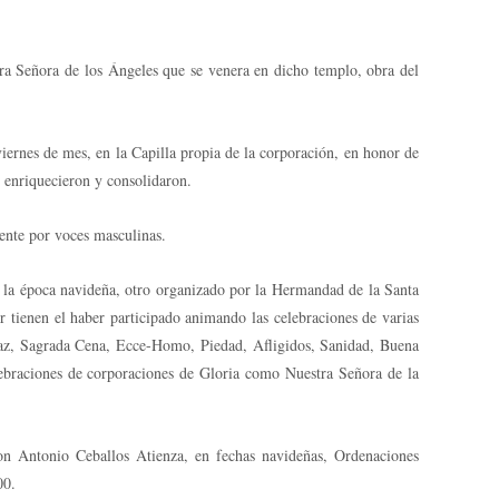
ra Señora de los Ángeles que se venera en dicho templo, obra del
ernes de mes, en la Capilla propia de la corporación, en honor de
 enriquecieron y consolidaron.
ente por voces masculinas.
n la época navideña, otro organizado por la Hermandad de la Santa
r tienen el haber participado animando las celebraciones de varias
 Paz, Sagrada Cena, Ecce-Homo, Piedad, Afligidos, Sanidad, Buena
ebraciones de corporaciones de Gloria como Nuestra Señora de la
Don Antonio Ceballos Atienza, en fechas navideñas, Ordenaciones
00.