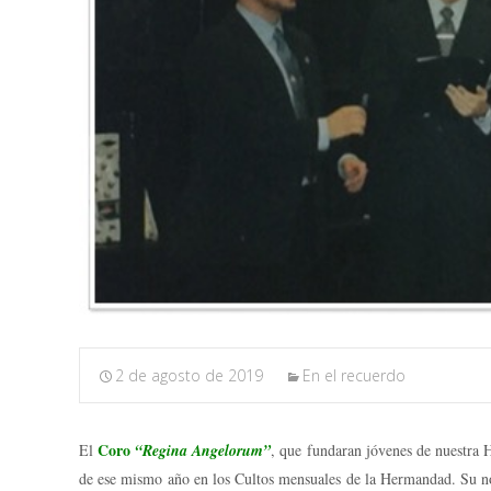
2 de agosto de 2019
En el recuerdo
Coro
El
“Regina Angelorum”
, que fundaran jóvenes de nuestra 
de ese mismo año en los Cultos mensuales de la Hermandad. Su nom