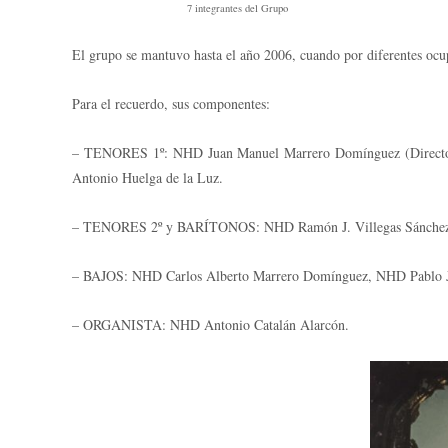
7 integrantes del Grupo
El grupo se mantuvo hasta el año 2006, cuando por diferentes ocupac
Para el recuerdo, sus componentes:
– TENORES 1º: NHD Juan Manuel Marrero Domínguez (Director)
Antonio Huelga de la Luz.
– TENORES 2º y BARÍTONOS: NHD Ramón J. Villegas Sánchez, N
– BAJOS: NHD Carlos Alberto Marrero Domínguez, NHD Pablo J. C
– ORGANISTA: NHD Antonio Catalán Alarcón.