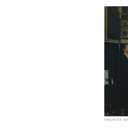
Concierto XX Aniv