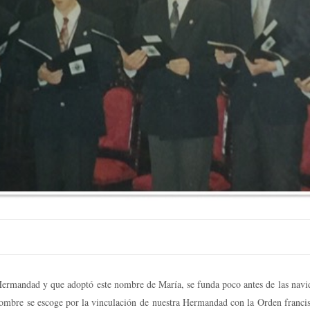
Hermandad y que adoptó este nombre de María, se funda poco antes de las navid
bre se escoge por la vinculación de nuestra Hermandad con la Orden francisca