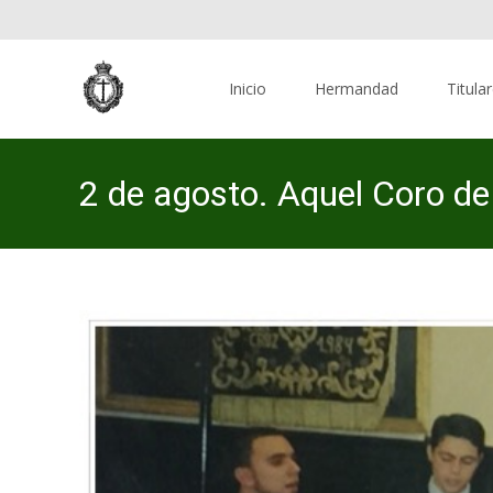
Skip
to
Inicio
Hermandad
Titula
content
2 de agosto. Aquel Coro de