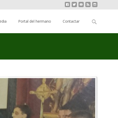
Buscar:
edia
Portal del hermano
Contactar