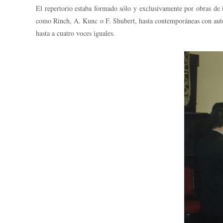
El repertorio estaba formado sólo y exclusivamente por obras de
como Rinch, A. Kunc o F. Shubert, hasta contemporáneas con autor
hasta a cuatro voces iguales.