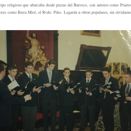
 tipo religioso que abarcaba desde piezas del Barroco, con autores como Praet
es como Riera Miró, el Rvdo. Pdre. Legarda u obras populares, sin olvidarnos