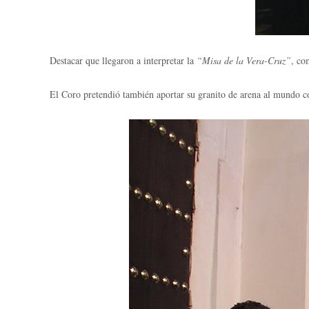
Destacar que llegaron a interpretar la
“Misa de la Vera-Cruz”
, co
El Coro pretendió también aportar su granito de arena al mundo 