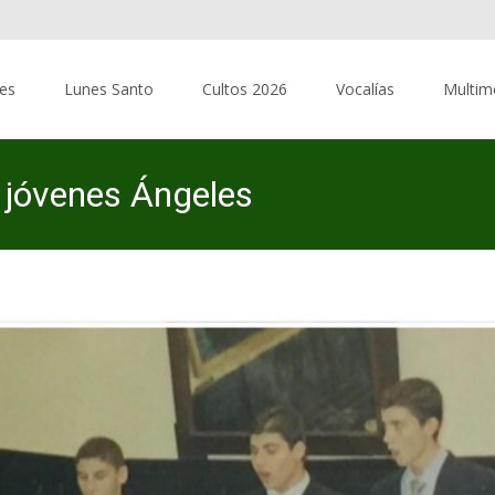
res
Lunes Santo
Cultos 2026
Vocalías
Multim
 jóvenes Ángeles