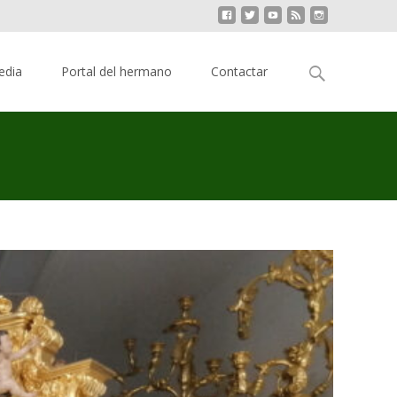
Buscar:
edia
Portal del hermano
Contactar