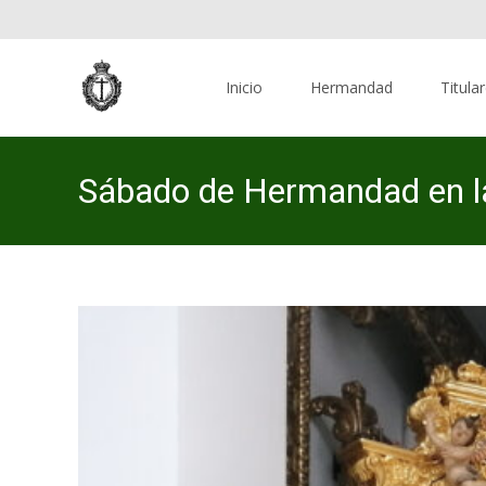
Skip
to
Inicio
Hermandad
Titula
content
Sábado de Hermandad en la