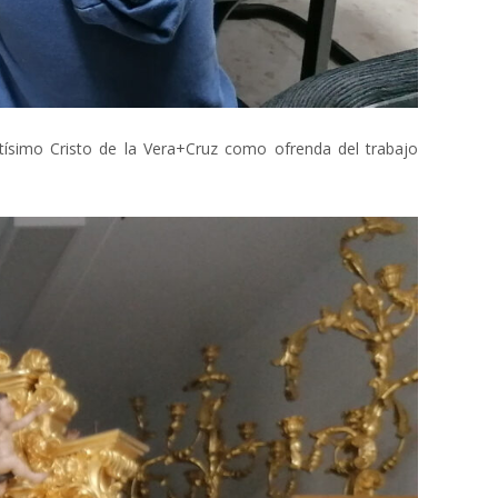
ntísimo Cristo de la Vera+Cruz como ofrenda del trabajo