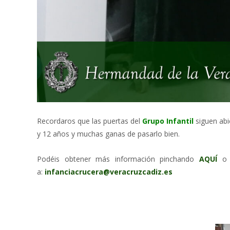
Recordaros que las puertas del
Grupo Infantil
siguen abi
y 12 años y muchas ganas de pasarlo bien.
Podéis obtener más información pinchando
AQUÍ
o e
a:
infanciacrucera@veracruzcadiz.es