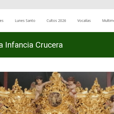
res
Lunes Santo
Cultos 2026
Vocalías
Multim
 Infancia Crucera