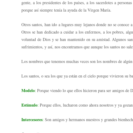
gente, a los presidentes de los países, a los sacerdotes a person
porque así siempre tenía la ayuda de la Virgen María.
Otros santos, han ido a lugares muy lejanos donde no se conoce a 
Otros se han dedicado a cuidar a los enfermos, a los pobres, al
voluntad de Dios y se han mantenido en su amistad. Algunos san
sufrimientos, y así, nos encontramos que aunque los santos no salen
Los nombres que tenemos muchas veces son los nombres de algún sa
Los santos, o sea los que ya están en el cielo porque vivieron su b
Modelo
:
Porque viendo lo que ellos hicieron para ser amigos de D
Estímulo
:
Porque ellos, lucharon como ahora nosotros y ya gozan 
Intercesores
:
Son amigos y hermanos nuestros y grandes bienhechor