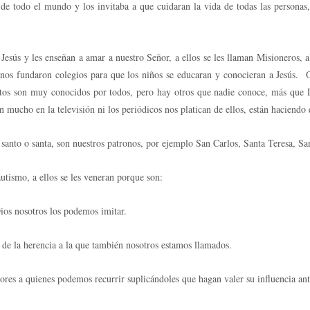
as de todo el mundo y los invitaba a que cuidaran la vida de todas las personas
Jesús y les enseñan a amar a nuestro Señor, a ellos se les llaman Misioneros, a
gunos fundaron colegios para que los niños se educaran y conocieran a Jesús. 
tos son muy conocidos por todos, pero hay otros que nadie conoce, más que Di
 mucho en la televisión ni los periódicos nos platican de ellos, están haciendo 
nto o santa, son nuestros patronos, por ejemplo San Carlos, Santa Teresa, San
autismo, a ellos se les veneran porque son:
ios nosotros los podemos imitar.
de la herencia a la que también nosotros estamos llamados.
es a quienes podemos recurrir suplicándoles que hagan valer su influencia ant