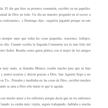
. El día que hizo su primera comunión, escribió en un papelito:
luntad de Dios en todo. Un día un maestro preguntó en el recreo a
 y a confesarme», y Domingo dijo: «seguiría jugando porque en este
siempre supo que todas las cosas pequeñas, oraciones, trabajos,
con ella. Cuando recibía la Sagrada Comunión era la más feliz del
uestro Señor. Rezaba como quien platica con el mejor de los amigos
ra muy santa, se llamaba Mónica, rezaba mucho para que su hijo
 y juntos rezaron y dieron gracias a Dios. San Agustín llegó a ser
e en Ti». Pensaba y meditaba en las cosas de Dios, escribió muchos
ando se ama a Dios sólo harás lo que le agrada.
ba con mucho amor a los enfermos porque decía que en los enfermos
 Cuando ya estaba muy viejita, seguía trabajando, hablaba a mucha