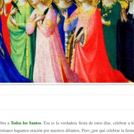
Todos los Santos
lebra a
. Esa es la verdadera fiesta de estos días, celebrar a 
istianos hagamos oración por nuestros difuntos. Pero ¿por qué celebrar la fiesta