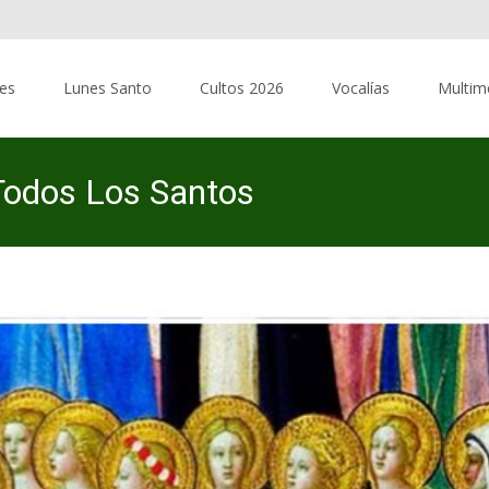
res
Lunes Santo
Cultos 2026
Vocalías
Multim
 Todos Los Santos