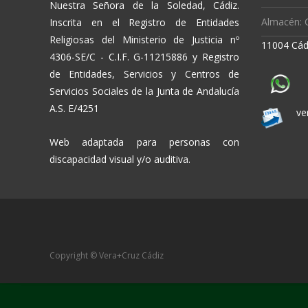
Nuestra Señora de la Soledad, Cádiz.
Almacén: C
Inscrita en el Registro de Entidades
Religiosas del Ministerio de Justicia nº
11004 Cád
4306-SE/C - C.I.F. G-11215886 y Registro
de Entidades, Servicios y Centros de
Servicios Sociales de la Junta de Andalucía
A.S. E/4251
ve
Web adaptada para personas con
discapacidad visual y/o auditiva.
Copyright © Vera+Cruz Cádiz