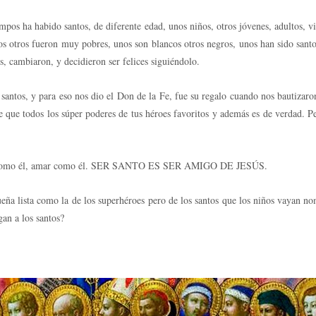
mpos ha habido santos, de diferente edad, unos niños, otros jóvenes, adultos, vie
os otros fueron muy pobres, unos son blancos otros negros, unos han sido santo
, cambiaron, y decidieron ser felices siguiéndolo.
 santos, y para eso nos dio el Don de la Fe, fue su regalo cuando nos bautizaro
que todos los súper poderes de tus héroes favoritos y además es de verdad. Pe
l bien como él, amar como él. SER SANTO ES SER AMIGO DE JESÚS.
eña lista como la de los superhéroes pero de los santos que los niños vayan n
gan a los santos?