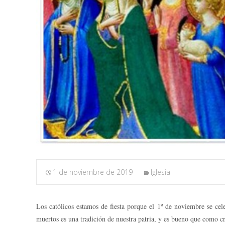
1 de noviembre de 2019
Iglesia
Los católicos estamos de fiesta porque el 1º de noviembre se ce
muertos es una tradición de nuestra patria, y es bueno que como cr