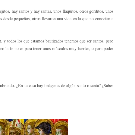
jitos, hay santos y hay santas, unos flaquitos, otros gorditos, unos
s desde pequeños, otros llevaron una vida en la que no conocían a
n, y todos los que estamos bautizados tenemos que ser santos, pero
ro la fe no es para tener unos músculos muy fuertes, o para poder
ombrando. ¿En tu casa hay imágenes de algún santo o santa? ¿Sabes