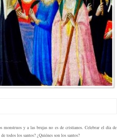
los monstruos y a las brujas no es de cristianos. Celebrar el día de
 de todos los santos? ¿Quiénes son los santos?