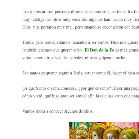
Los santos no son personas diferentes de nosotros, en todos los tie
muy inteligentes otros muy sencillos, algunos han nacido muy ric
Dios, y se portaron muy mal, pero cuando se encontraron con Jesús
Todos, pero todos, estamos llamados a ser santos, Dios nos quiere
El Don de la Fe
también tenemos que querer serlo.
es más grande 
volar, o ver a través de las paredes, ni para golpear a nadie.
Ser santos es querer seguir a Jesús, actuar como él, hacer e
¿A qué Santo o santa conoces?, ¿por qué es santo? Hacer una pequ
cómo vivió, qué hizo para ser santo? ¿En la tele has visto que pon
Vamos ahora a conocer algunos de ellos.