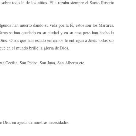
, sobre todo la de los niños. Ella rezaba siempre el Santo Rosario
lgunos han muerto dando su vida por la fe, estos son los Mártires.
Otros se han quedado en su ciudad y en su casa pero han hecho la
os. Otros que han estado enfermos le entregan a Jesús todos sus
que en el mundo brille la gloria de Dios.
ta Cecilia, San Pedro, San Juan, San Alberto etc.
e Dios en ayuda de nuestras necesidades.