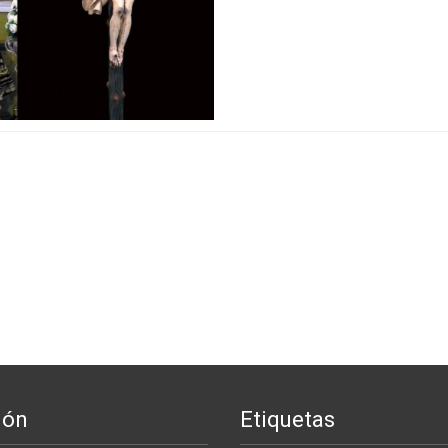
ión
Etiquetas