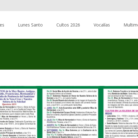
res
Lunes Santo
Cultos 2026
Vocalías
Multim