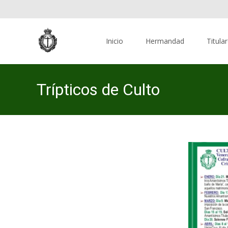
Skip
to
Inicio
Hermandad
Titula
content
Trípticos de Culto