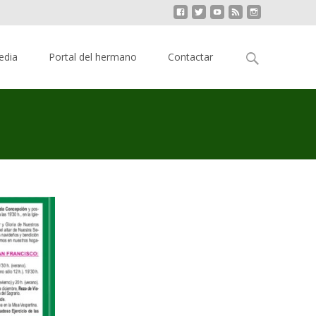
Buscar:
edia
Portal del hermano
Contactar