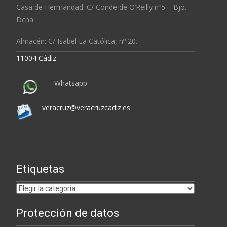
Casa de Hermandad: C/ Conde de O’Reilly nº5 – Bjo.
Dcha.
Almacén: C/ Isabel La Católica, nº 20.
11004 Cádiz
Whatsapp
veracruz@veracruzcadiz.es
Etiquetas
Etiquetas
Protección de datos