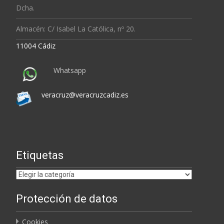
Dcha.
Almacén: C/ Isabel La Católica, nº 20.
11004 Cádiz
Whatsapp
veracruz@veracruzcadiz.es
Etiquetas
Etiquetas
Protección de datos
Cookies