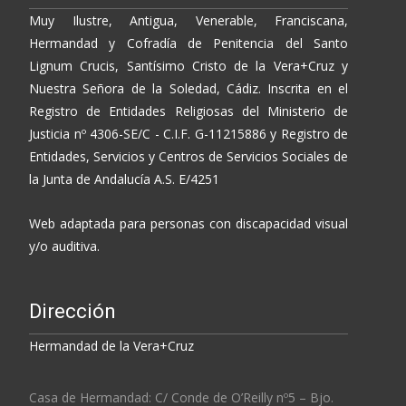
Muy Ilustre, Antigua, Venerable, Franciscana,
Hermandad y Cofradía de Penitencia del Santo
Lignum Crucis, Santísimo Cristo de la Vera+Cruz y
Nuestra Señora de la Soledad, Cádiz. Inscrita en el
Registro de Entidades Religiosas del Ministerio de
Justicia nº 4306-SE/C - C.I.F. G-11215886 y Registro de
Entidades, Servicios y Centros de Servicios Sociales de
la Junta de Andalucía A.S. E/4251
Web adaptada para personas con discapacidad visual
y/o auditiva.
Dirección
Hermandad de la Vera+Cruz
Casa de Hermandad: C/ Conde de O’Reilly nº5 – Bjo.