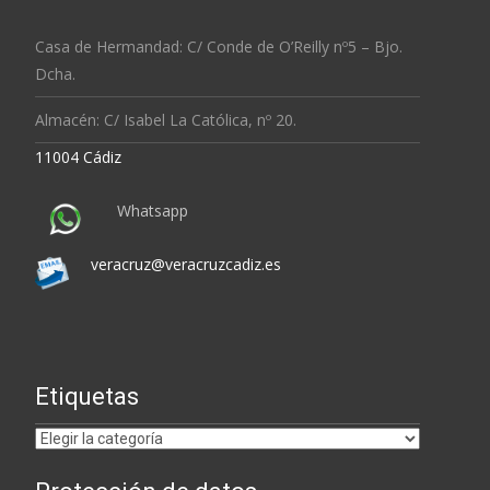
Casa de Hermandad: C/ Conde de O’Reilly nº5 – Bjo.
Dcha.
Almacén: C/ Isabel La Católica, nº 20.
11004 Cádiz
Whatsapp
veracruz@veracruzcadiz.es
Etiquetas
Etiquetas