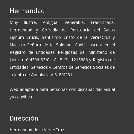
k
k
r
Hermandad
Muy Ilustre, Antigua, Venerable, Franciscana,
Hermandad y Cofradía de Penitencia del Santo
Lignum Crucis, Santísimo Cristo de la Vera+Cruz y
Nuestra Señora de la Soledad, Cádiz. Inscrita en el
Registro de Entidades Religiosas del Ministerio de
Justicia nº 4306-SE/C - C.I.F. G-11215886 y Registro de
Entidades, Servicios y Centros de Servicios Sociales de
la Junta de Andalucía A.S. E/4251
Web adaptada para personas con discapacidad visual
y/o auditiva.
Dirección
Hermandad de la Vera+Cruz