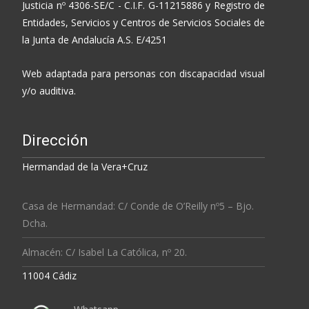
Justicia nº 4306-SE/C - C.I.F. G-11215886 y Registro de
Entidades, Servicios y Centros de Servicios Sociales de
la Junta de Andalucía A.S. E/4251
Web adaptada para personas con discapacidad visual
y/o auditiva.
Dirección
Hermandad de la Vera+Cruz
Casa de Hermandad: C/ Conde de O’Reilly nº5 – Bjo.
Dcha.
Almacén: C/ Isabel La Católica, nº 20.
11004 Cádiz