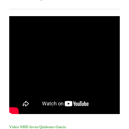
Vídeo NHD Javier Quiñones García