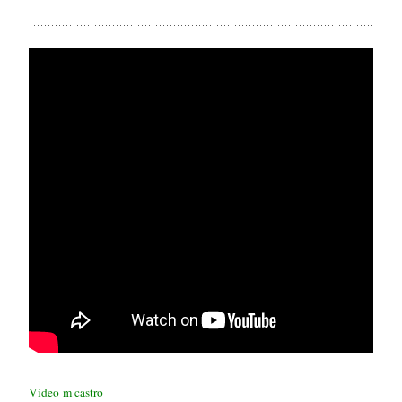
Vídeo m castro