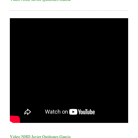
Vídeo NHD Javier Quiñones García