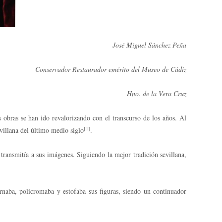
José Miguel Sánchez Peña
Conservador Restaurador emérito del Museo de Cádiz
Hno. de la Vera Cruz
 obras se han ido revalorizando con el transcurso de los años. Al
[1]
sevillana del último medio siglo
.
e transmitía a sus imágenes. Siguiendo la mejor tradición sevillana,
naba, policromaba y estofaba sus figuras, siendo un continuador