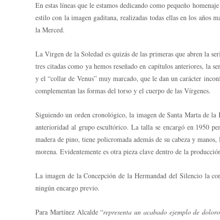
En estas líneas que le estamos dedicando como pequeño homenaje al
estilo con la imagen gaditana, realizadas todas ellas en los años
la Merced.
La Virgen de la Soledad es quizás de las primeras que abren la ser
tres citadas como ya hemos reseñado en capítulos anteriores, la ser
y el “collar de Venus” muy marcado, que le dan un carácter incon
complementan las formas del torso y el cuerpo de las Vírgenes.
Siguiendo un orden cronológico, la imagen de Santa Marta de la Hd
anterioridad al grupo escultórico. La talla se encargó en 1950 pe
madera de pino, tiene policromada además de su cabeza y manos, los 
morena. Evidentemente es otra pieza clave dentro de la producción 
La imagen de la Concepción de la Hermandad del Silencio la consi
ningún encargo previo.
Para Martínez Alcalde “
representa un acabado ejemplo de doloros