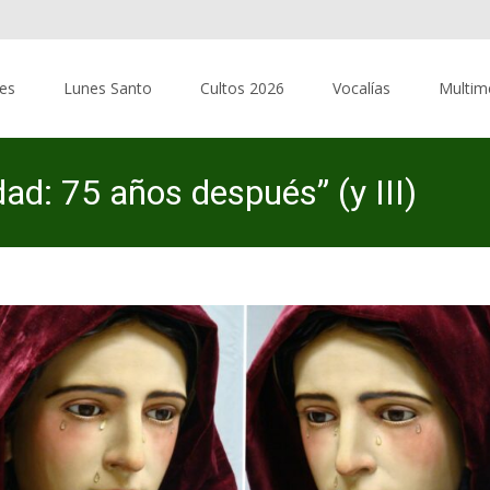
res
Lunes Santo
Cultos 2026
Vocalías
Multim
ad: 75 años después” (y III)