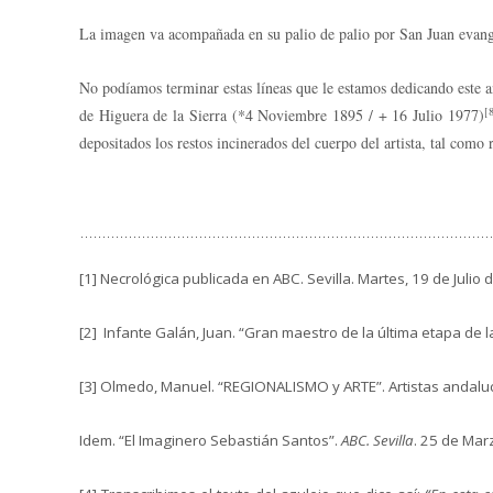
La imagen va acompañada en su palio de palio por San Juan evange
No podíamos terminar estas líneas que le estamos dedicando este a
[
de Higuera de la Sierra (*4 Noviembre 1895 / + 16 Julio 1977)
depositados los restos incinerados del cuerpo del artista, tal como 
[1] Necrológica publicada en ABC. Sevilla. Martes, 19 de Julio 
[2] Infante Galán, Juan. “Gran maestro de la última etapa de l
[3] Olmedo, Manuel. “REGIONALISMO y ARTE”. Artistas andalu
Idem. “El Imaginero Sebastián Santos”.
ABC. Sevilla
. 25 de Mar