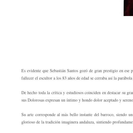
Es evidente que Sebastián Santos gozó de gran prestigio en ese p
fallecer el escultor a los 83 años de edad se cerraba así la parábola
De hecho toda la crítica y estudiosos coinciden en destacar su gran
sus Dolorosas expresan un íntimo y hondo dolor aceptado y seren
Su arte corresponde al más bello instante del barroco, siendo 
glorioso de la tradición imaginera andaluza, sintiendo profundamen