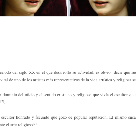
eríodo del siglo XX en el que desarrolló su actividad; es obvio decir que sus
 vital de uno de los artistas más representativos de la vida artística y religiosa 
 dominio del oficio y el sentido cristiano y religioso que vivía el escultor qu
[2]
o
.
un escultor honrado y fecundo que gozó de popular reputación. Él mismo encar
[3]
te el arte religioso
.