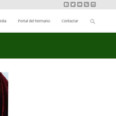
Buscar:
edia
Portal del hermano
Contactar