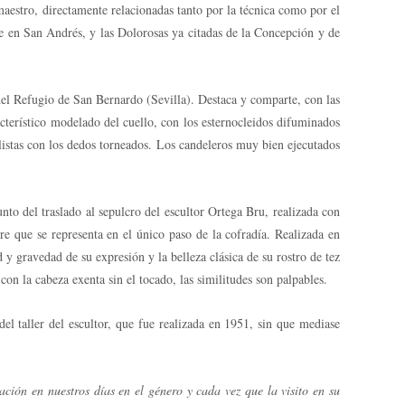
aestro, directamente relacionadas tanto por la técnica como por el
te en San Andrés, y las Dolorosas ya citadas de la Concepción y de
 del Refugio de San Bernardo (Sevilla). Destaca y comparte, con las
racterístico modelado del cuello, con los esternocleidos difuminados
istas con los dedos torneados. Los candeleros muy bien ejecutados
to del traslado al sepulcro del escultor Ortega Bru, realizada con
re que se representa en el único paso de la cofradía. Realizada en
 y gravedad de su expresión y la belleza clásica de su rostro de tez
on la cabeza exenta sin el tocado, las similitudes son palpables.
l taller del escultor, que fue realizada en 1951, sin que mediase
ión en nuestros días en el género y cada vez que la visito en su