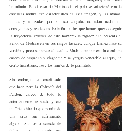
ha tallado. En el caso de Medinaceli, el pelo se solucionó con la
cabellera natural tan característica en esta imagen, y las manos,
unidas y enlazadas, por el rico cíngulo, no están nada mal
conseguidas y realizadas. Extraña -en los que hemos querido seguir
la trayectoria artística de este hombre- la rigidez que presenta el
Señor de Medinaceli en sus rasgos faciales, aunque Laínez hace su
versión y poco se parece al ideal de Madrid; no por eso la escultura
carece de empaque y elegancia y se yergue venerable aunque, un
cierto hieratismo, roce los límites de lo permitido.
Sin embargo, el crucificado
que hace para la Cofradía del
Perdón, carece de todo lo
anteriormente expuesto y era
un Cristo blando que pendía de
una cruz sin sufrimiento
alguno. Su rostro carecía de
dolor y su anatomía era