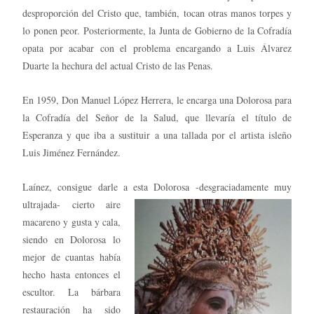
desproporción del Cristo que, también, tocan otras manos torpes y
lo ponen peor. Posteriormente, la Junta de Gobierno de la Cofradía
opata por acabar con el problema encargando a Luis Álvarez
Duarte la hechura del actual Cristo de las Penas.
En 1959, Don Manuel López Herrera, le encarga una Dolorosa para
la Cofradía del Señor de la Salud, que llevaría el título de
Esperanza y que iba a sustituir a una tallada por el artista isleño
Luis Jiménez Fernández.
Laínez, consigue darle a esta Dolorosa -desgraciadamente muy
ultrajada- cierto aire
macareno y gusta y cala,
siendo en Dolorosa lo
mejor de cuantas había
hecho hasta entonces el
escultor. La bárbara
restauración ha sido