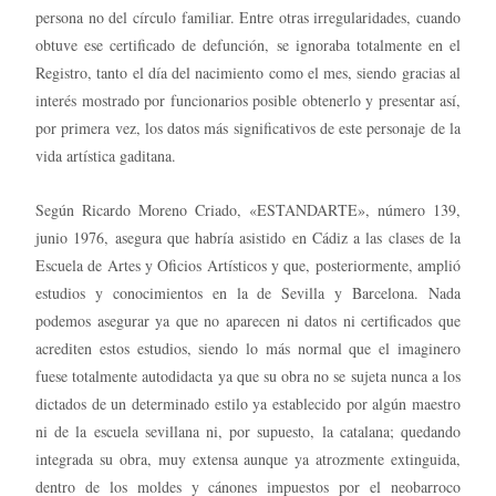
persona no del círculo familiar. Entre otras irregularidades, cuando
obtuve ese certificado de defunción, se ignoraba totalmente en el
Registro, tanto el día del nacimiento como el mes, siendo gracias al
interés mostrado por funcionarios posible obtenerlo y presentar así,
por primera vez, los datos más significativos de este personaje de la
vida artística gaditana.
Según Ricardo Moreno Criado, «ESTANDARTE», número 139,
junio 1976, asegura que habría asistido en Cádiz a las clases de la
Escuela de Artes y Oficios Artísticos y que, posteriormente, amplió
estudios y conocimientos en la de Sevilla y Barcelona. Nada
podemos asegurar ya que no aparecen ni datos ni certificados que
acrediten estos estudios, siendo lo más normal que el imaginero
fuese totalmente autodidacta ya que su obra no se sujeta nunca a los
dictados de un determinado estilo ya establecido por algún maestro
ni de la escuela sevillana ni, por supuesto, la catalana; quedando
integrada su obra, muy extensa aunque ya atrozmente extinguida,
dentro de los moldes y cánones impuestos por el neobarroco