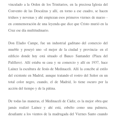
vinculado a la Orden de los Trinitarios, en la preciosa Iglesia del
Convento de las Descalzas y allí, en torno a ese cuadro, se hacen
triduos y novenas y ahí empiezan esos primeros viernes de marzo -
en conmemoración de una leyenda que dice que Cristo murió en la
Cruz ese día multitudinario.
Don Eladio Campe, fue un industrial gaditano del comercio del
mueble y poseyó uno -el mejor de la ciudad y provincia- en el
edificio donde hoy está situado el Banco Santander (Plaza del
Palillero). Allí estaba su casa y su comercio y allí en 1937, hace
Laínez la escultura de Jesús de Medinaceli. Allí la concibe al estilo
del existente en Madrid, aunque tratando el rostro del Señor en un
total color negro, cuando, el de Madrid, lo tiene oscuro por la
acción del tiempo y de la pátina.
De todas las maneras, el Medinaceli de Cádiz, es la mejor obra que
jamás realizó Laínez y ahí está, esbelto como una palmera,
desafiante a los vientos de la madrugada del Viernes Santo cuando