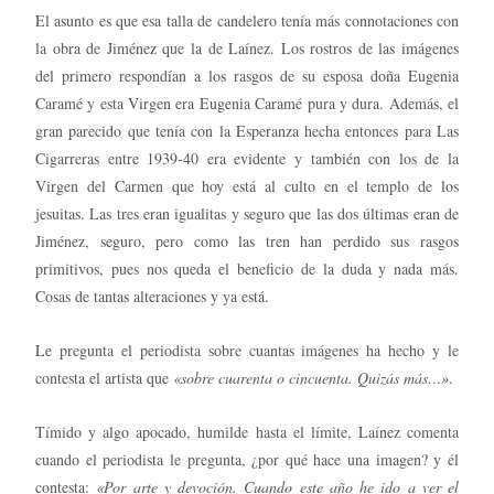
El asunto es que esa talla de candelero tenía más connotaciones con
la obra de Jiménez que la de Laínez. Los rostros de las imágenes
del primero respondían a los rasgos de su esposa doña Eugenia
Caramé y esta Virgen era Eugenia Caramé pura y dura. Además, el
gran parecido que tenía con la Esperanza hecha entonces para Las
Cigarreras entre 1939-40 era evidente y también con los de la
Virgen del Carmen que hoy está al culto en el templo de los
jesuitas. Las tres eran igualitas y seguro que las dos últimas eran de
Jiménez, seguro, pero como las tren han perdido sus rasgos
primitivos, pues nos queda el beneficio de la duda y nada más.
Cosas de tantas alteraciones y ya está.
Le pregunta el periodista sobre cuantas imágenes ha hecho y le
contesta el artista que
«sobre cuarenta o cincuenta. Quizás más…»
.
Tímido y algo apocado, humilde hasta el límite, Laínez comenta
cuando el periodista le pregunta, ¿por qué hace una imagen? y él
contesta:
«Por arte y devoción. Cuando este año he ido a ver el