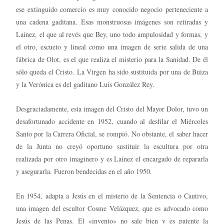
ese extinguido comercio es muy conocido negocio perteneciente a
una cadena gaditana. Esas monstruosas imágenes son retiradas y
Laínez, el que al revés que Bey, uno todo ampulosidad y formas, y
el otro, escueto y lineal como una imagen de serie salida de una
fábrica de Olot, es el que realiza el misterio para la Sanidad. De él
sólo queda el Cristo. La Virgen ha sido sustituida por una de Buiza
y la Verónica es del gaditano Luis González Rey.
Desgraciadamente, esta imagen del Cristo del Mayor Dolor, tuvo un
desafortunado accidente en 1952, cuando al desfilar el Miércoles
Santo por la Carrera Oficial, se rompió. No obstante, el saber hacer
de la Junta no creyó oportuno sustituir la escultura por otra
realizada por otro imaginero y es Laínez el encargado de repararla
y asegurarla. Fueron bendecidas en el año 1950.
En 1954, adapta a Jesús en el misterio de la Sentencia o Cautivo,
una imagen del escultor Cosme Velázquez, que es advocado como
Jesús de las Penas. El «invento» no sale bien y es patente la