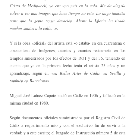
Cristo de Medinaceli, yo era uno más en la cola. Me da alegría
volver a ver una imagen que hace tiempo no veía. Lo hago también
para que la gente tenga devoción. Ahora la Iglesia ha tirado
muchos santos a la calle…»
.
Y si la obra «oficial» del artista está -o estaba- en esa cuarentena o
cincuentena de imágenes, cuantas y cuantas restauraría en los
templos siniestrados por los efectos de 1931 y del 36, teniendo en
cuenta que ya en la primera fecha tenía el artista 25 años y un
aprendizaje, según él,
«en Bellas Artes de Cádiz, en Sevilla y
también en Barcelona»
.
Miguel José Laínez Capote nació en Cádiz en 1906 y falleció en la
misma ciudad en 1980.
Según documentos oficiales suministrados por el Registro Civil de
Cádiz a requerimiento mío y con el exclusivo fin de servir a la
verdad; y a este escrito; el Juzgado de Instrucción número 5 de esta