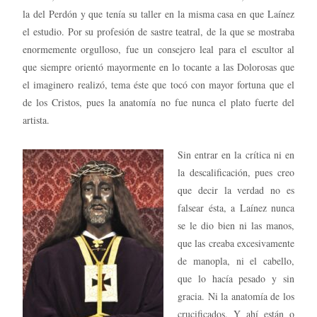
la del Perdón y que tenía su taller en la misma casa en que Laínez
el estudio. Por su profesión de sastre teatral, de la que se mostraba
enormemente orgulloso, fue un consejero leal para el escultor al
que siempre orientó mayormente en lo tocante a las Dolorosas que
el imaginero realizó, tema éste que tocó con mayor fortuna que el
de los Cristos, pues la anatomía no fue nunca el plato fuerte del
artista.
Sin entrar en la crítica ni en
la descalificación, pues creo
que decir la verdad no es
falsear ésta, a Laínez nunca
se le dio bien ni las manos,
que las creaba excesivamente
de manopla, ni el cabello,
que lo hacía pesado y sin
gracia. Ni la anatomía de los
crucificados. Y ahí están o