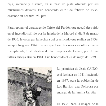
baja, solemne y distante, en su paso de plata ofrecido por sus
muchísimos devotos. Fue bendecido el 27 de febrero de 1938,
costando su hechura 750 ptas.
Para reponer el desaparecido Cristo del Perdón que quedó destruido
en el incendio sufrido por la Iglesia de la Merced el día 8 de marzo
de 1936, le encargan la hechura del crucificado que realiza en 1939,
aunque luego en 1962, parece que hace otra nueva escultura que es
reemplazada, triste destino de las imágenes de Laínez, por el que
tallara Ortega Brú en 1981. Fue bendecido el 28 de mayo de 1939.
La primitiva de Jesús CAÍDO,
está fechada en 1941, haciendo
en 1937, para la población de
Los Barrios, una Dolorosa por
encargo de la familia Urrutia.
En 1938, hace la imagen de la