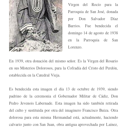
Virgen del Rocío para la
Parroquia de San José, donada
por Don Salvador Díaz
Barrios. Fue bendecida el
domingo 14 de agosto de 1938
en la Parroquia de San
Lorenzo.
En 1939, otra donación del mismo señor. Es la Virgen del Rosario
en sus Misterios Dolorosos, para la Cofradía del Cristo del Perdón,
establecida en la Catedral Vieja.
Es bendecida esta imagen el día 13 de octubre de 1939, siendo
padrino de la ceremonia el Gobernador Militar de Cádiz, Don
Pedro Jevenois Labernade. Esta imagen ha sido también retirada
del culto y sustituida por otra del imaginero Francisco Buiza. Otra
dolorosa para esta misma Hermandad está, actualmente, haciendo
calvario junto con San Juan, obra antigua aprovechada por Laínez,