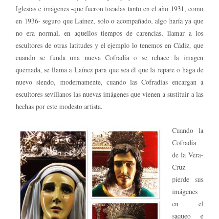
Iglesias e imágenes -que fueron tocadas tanto en el año 1931, como
en 1936- seguro que Laínez, solo o acompañado, algo haría ya que
no era normal, en aquellos tiempos de carencias, llamar a los
escultores de otras latitudes y el ejemplo lo tenemos en Cádiz, que
cuando se funda una nueva Cofradía o se rehace la imagen
quemada, se llama a Laínez para que sea él que la repare o haga de
nuevo siendo, modernamente, cuando las Cofradías encargan a
escultores sevillanos las nuevas imágenes que vienen a sustituir a las
hechas por este modesto artista.
Cuando la
Cofradía
de la Vera-
Cruz
pierde sus
imágenes
en el
saqueo e