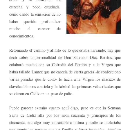
estrecha y poco estudiada,
como dando la sensación de no
haber querido profundizar
mucho al carecer de
conocimientos.
Retomando el camino y al hilo de lo que estaba narrando, hay que
decir sobre la personalidad de Don Salvador Díaz Barrios, que
colaboró mucho con su Cofradía del Perdón y a la Virgen que
había tallado Laínez que no carecía de cierta gracia -le confeccionó
varias prendas que le donó- le hacía a la Virgen los macizos de
claveles blancos con tela y le fabricó las primeras velas rizadas que
se vieron en Cádiz en un paso de palio.
Puede parecer extraño cuanto aquí digo, pero es que la Semana
Santa de Cádiz allá por los años cuarenta y principios de los
cincuenta, era algo muy entrañable e íntima y nadie se molestaba
por seguir las normas que ya Sevilla y Jerez imponían. Aquí se