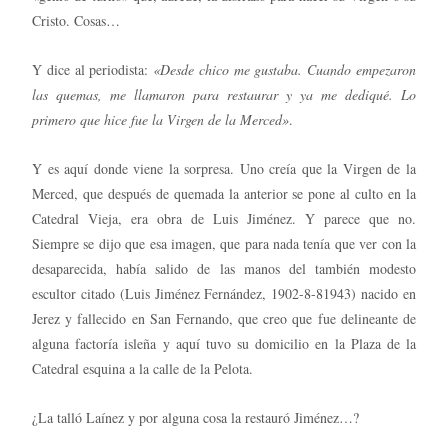
Cristo. Cosas…
Y dice al periodista:
«Desde chico me gustaba. Cuando empezaron
las quemas, me llamaron para restaurar y ya me dediqué. Lo
primero que hice fue la Virgen de la Merced»
.
Y es aquí donde viene la sorpresa. Uno creía que la Virgen de la
Merced, que después de quemada la anterior se pone al culto en la
Catedral Vieja, era obra de Luis Jiménez. Y parece que no.
Siempre se dijo que esa imagen, que para nada tenía que ver con la
desaparecida, había salido de las manos del también modesto
escultor citado (Luis Jiménez Fernández, 1902-8-81943) nacido en
Jerez y fallecido en San Fernando, que creo que fue delineante de
alguna factoría isleña y aquí tuvo su domicilio en la Plaza de la
Catedral esquina a la calle de la Pelota.
¿La talló Laínez y por alguna cosa la restauró Jiménez…?