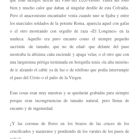
bien y mucho calor que daban al singular desfile de esta Cofradía.
Pero el anacronismo encantador venía cuando uno se fijaba y entre
los marciales soldados de la potente Roma, aparecía aquel con gafas
o el otro mostrando con orgullo de raza «El Longines» en la
muñeca. Aquello era puro encanto como el siempre pequeño
sacristán -de tamaño, que no de edad- que delante del paso
mostraba la altísima caña enciende y apaga velas; o el otro que con
una larguísima pértiga terminada en horquilla tenía «la alta misión»
de ir alzando el cable ya de luz o de teléfono que podía interrumpir
el paso del Cristo o el palio de la Virgen.
Esas cosas eran muy nuestras y se quedarán grabadas para siempre
porque eran incongruencias de tamaño natural, pero llenas de
encanto y de ingenuidad.
¿Y las coronas de flores en los brazos de las cruces de los
crucificados y nazarenos y pendiendo de los varales de los pasos de
palio?