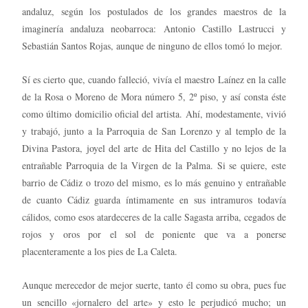
andaluz, según los postulados de los grandes maestros de la
imaginería andaluza neobarroca: Antonio Castillo Lastrucci y
Sebastián Santos Rojas, aunque de ninguno de ellos tomó lo mejor.
Sí es cierto que, cuando falleció, vivía el maestro Laínez en la calle
de la Rosa o Moreno de Mora número 5, 2º piso, y así consta éste
como último domicilio oficial del artista. Ahí, modestamente, vivió
y trabajó, junto a la Parroquia de San Lorenzo y al templo de la
Divina Pastora, joyel del arte de Hita del Castillo y no lejos de la
entrañable Parroquia de la Virgen de la Palma. Si se quiere, este
barrio de Cádiz o trozo del mismo, es lo más genuino y entrañable
de cuanto Cádiz guarda íntimamente en sus intramuros todavía
cálidos, como esos atardeceres de la calle Sagasta arriba, cegados de
rojos y oros por el sol de poniente que va a ponerse
placenteramente a los pies de La Caleta.
Aunque merecedor de mejor suerte, tanto él como su obra, pues fue
un sencillo «jornalero del arte» y esto le perjudicó mucho; un