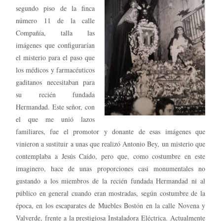
segundo piso de la finca
número 11 de la calle
Compañía, talla las
imágenes que configurarían
el misterio para el paso que
los médicos y farmacéuticos
gaditanos necesitaban para
su recién fundada
Hermandad. Este señor, con
el que me unió lazos
familiares, fue el promotor y donante de esas imágenes que
vinieron a sustituir a unas que realizó Antonio Bey, un misterio que
contemplaba a Jesús Caído, pero que, como costumbre en este
imaginero, hace de unas proporciones casi monumentales no
gustando a los miembros de la recién fundada Hermandad ni al
público en general cuando eran mostradas, según costumbre de la
época, en los escaparates de Muebles Bostón en la calle Novena y
Valverde, frente a la prestigiosa Instaladora Eléctrica. Actualmente