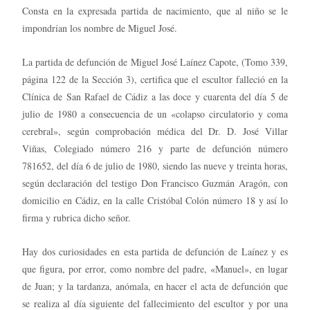
Consta en la expresada partida de nacimiento, que al niño se le
impondrían los nombre de Miguel José.
La partida de defunción de Miguel José Laínez Capote, (Tomo 339,
página 122 de la Sección 3), certifica que el escultor falleció en la
Clínica de San Rafael de Cádiz a las doce y cuarenta del día 5 de
julio de 1980 a consecuencia de un «colapso circulatorio y coma
cerebral», según comprobación médica del Dr. D. José Villar
Viñas, Colegiado número 216 y parte de defunción número
781652, del día 6 de julio de 1980, siendo las nueve y treinta horas,
según declaración del testigo Don Francisco Guzmán Aragón, con
domicilio en Cádiz, en la calle Cristóbal Colón número 18 y así lo
firma y rubrica dicho señor.
Hay dos curiosidades en esta partida de defunción de Laínez y es
que figura, por error, como nombre del padre, «Manuel», en lugar
de Juan; y la tardanza, anómala, en hacer el acta de defunción que
se realiza al día siguiente del fallecimiento del escultor y por una