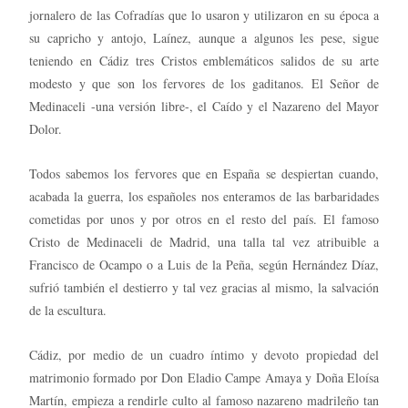
jornalero de las Cofradías que lo usaron y utilizaron en su época a
su capricho y antojo, Laínez, aunque a algunos les pese, sigue
teniendo en Cádiz tres Cristos emblemáticos salidos de su arte
modesto y que son los fervores de los gaditanos. El Señor de
Medinaceli -una versión libre-, el Caído y el Nazareno del Mayor
Dolor.
Todos sabemos los fervores que en España se despiertan cuando,
acabada la guerra, los españoles nos enteramos de las barbaridades
cometidas por unos y por otros en el resto del país. El famoso
Cristo de Medinaceli de Madrid, una talla tal vez atribuible a
Francisco de Ocampo o a Luis de la Peña, según Hernández Díaz,
sufrió también el destierro y tal vez gracias al mismo, la salvación
de la escultura.
Cádiz, por medio de un cuadro íntimo y devoto propiedad del
matrimonio formado por Don Eladio Campe Amaya y Doña Eloísa
Martín, empieza a rendirle culto al famoso nazareno madrileño tan