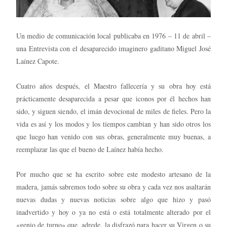
Un medio de comunicación local publicaba en 1976 – 11 de abril –
una Entrevista con el desaparecido imaginero gaditano Miguel José
Laínez Capote.
Cuatro años después, el Maestro fallecería y su obra hoy está
prácticamente desaparecida a pesar que iconos por él hechos han
sido, y siguen siendo, el imán devocional de miles de fieles. Pero la
vida es así y los modos y los tiempos cambian y han sido otros los
que luego han venido con sus obras, generalmente muy buenas, a
reemplazar las que el bueno de Laínez había hecho.
Por mucho que se ha escrito sobre este modesto artesano de la
madera, jamás sabremos todo sobre su obra y cada vez nos asaltarán
nuevas dudas y nuevas noticias sobre algo que hizo y pasó
inadvertido y hoy o ya no está o está totalmente alterado por el
«genio de turno» que, adrede, la disfrazó para hacer su Virgen o su