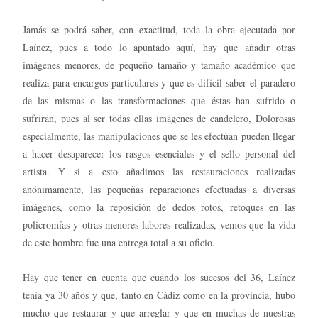
Jamás se podrá saber, con exactitud, toda la obra ejecutada por
Laínez, pues a todo lo apuntado aquí, hay que añadir otras
imágenes menores, de pequeño tamaño y tamaño académico que
realiza para encargos particulares y que es difícil saber el paradero
de las mismas o las transformaciones que éstas han sufrido o
sufrirán, pues al ser todas ellas imágenes de candelero, Dolorosas
especialmente, las manipulaciones que se les efectúan pueden llegar
a hacer desaparecer los rasgos esenciales y el sello personal del
artista. Y si a esto añadimos las restauraciones realizadas
anónimamente, las pequeñas reparaciones efectuadas a diversas
imágenes, como la reposición de dedos rotos, retoques en las
policromías y otras menores labores realizadas, vemos que la vida
de este hombre fue una entrega total a su oficio.
Hay que tener en cuenta que cuando los sucesos del 36, Laínez
tenía ya 30 años y que, tanto en Cádiz como en la provincia, hubo
mucho que restaurar y que arreglar y que en muchas de nuestras