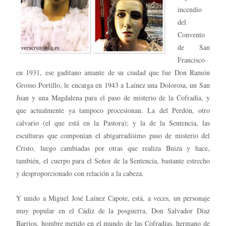
incendio
del
Convento
de San
Francisco
en 1931, ese gaditano amante de su ciudad que fue Don Ramón
Grosso Portillo, le encarga en 1943 a Laínez una Dolorosa, un San
Juan y una Magdalena para el paso de misterio de la Cofradía, y
que actualmente ya tampoco procesionan. La del Perdón, otro
calvario (el que está en la Pastora); y la de la Sentencia, las
esculturas que componían el abigarradísimo paso de misterio del
Cristo, luego cambiadas por otras que realiza Buiza y hace,
también, el cuerpo para el Señor de la Sentencia, bastante estrecho
y desproporcionado con relación a la cabeza.
Y unido a Miguel José Laínez Capote, está, a veces, un personaje
muy popular en el Cádiz de la posguerra, Don Salvador Díaz
Barrios, hombre metido en el mundo de las Cofradías, hermano de