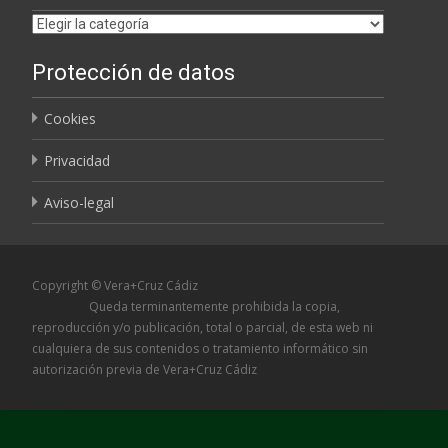
Etiquetas
Protección de datos
Cookies
Privacidad
Aviso-legal
Copyright © Vera+Cruz Cádiz
Queda terminantemente prohibida la copia,
reproducción y/o publicación, total o parcial, de esta web ni
cualquiera de sus contenidos o tratamiento informático sin
autorización previa de Vera+Cruz Cádiz