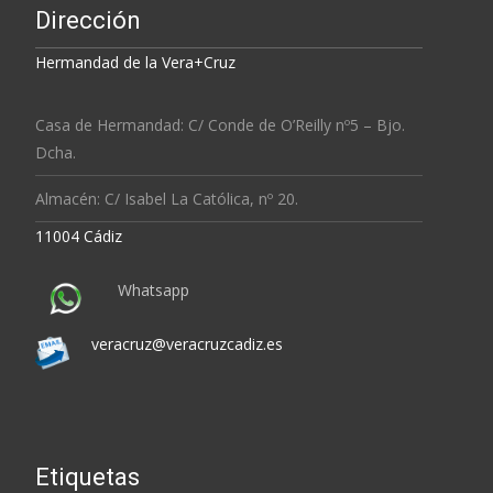
Dirección
Hermandad de la Vera+Cruz
Casa de Hermandad: C/ Conde de O’Reilly nº5 – Bjo.
Dcha.
Almacén: C/ Isabel La Católica, nº 20.
11004 Cádiz
Whatsapp
veracruz@veracruzcadiz.es
Etiquetas