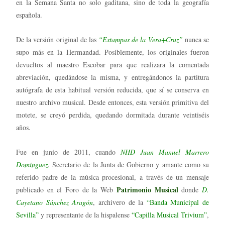
en la Semana Santa no solo gaditana, sino de toda la geografía
española.
De la versión original de las
“Estampas de la Vera+Cruz”
nunca se
supo más en la Hermandad. Posiblemente, los originales fueron
devueltos al maestro Escobar para que realizara la comentada
abreviación, quedándose la misma, y entregándonos la partitura
autógrafa de esta habitual versión reducida, que sí se conserva en
nuestro archivo musical. Desde entonces, esta versión primitiva del
motete, se creyó perdida, quedando dormitada durante veintiséis
años.
Fue en junio de 2011, cuando
NHD Juan Manuel Marrero
Domínguez
, Secretario de la Junta de Gobierno y amante como su
referido padre de la música procesional, a través de un mensaje
Patrimonio Musical
publicado en el Foro de la Web
donde
D.
Cayetano Sánchez Aragón
, archivero de la
“Banda Municipal de
Sevilla”
y representante de la hispalense
“Capilla Musical Trivium”
,