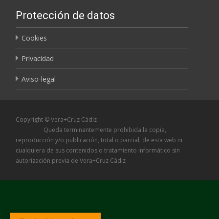
Protección de datos
Cookies
Privacidad
Aviso-legal
Copyright © Vera+Cruz Cádiz
Queda terminantemente prohibida la copia,
reproducción y/o publicación, total o parcial, de esta web ni
cualquiera de sus contenidos o tratamiento informático sin
autorización previa de Vera+Cruz Cádiz