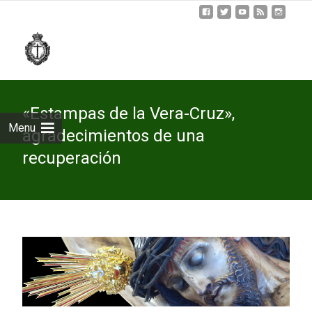
Skip
to
cont
«Estampas de la Vera-Cruz»,
Menu
agradecimientos de una
recuperación