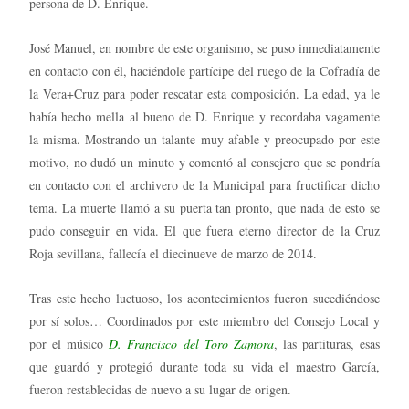
persona de D. Enrique.
José Manuel, en nombre de este organismo, se puso inmediatamente
en contacto con él, haciéndole partícipe del ruego de la Cofradía de
la Vera+Cruz para poder rescatar esta composición. La edad, ya le
había hecho mella al bueno de D. Enrique y recordaba vagamente
la misma. Mostrando un talante muy afable y preocupado por este
motivo, no dudó un minuto y comentó al consejero que se pondría
en contacto con el archivero de la Municipal para fructificar dicho
tema. La muerte llamó a su puerta tan pronto, que nada de esto se
pudo conseguir en vida. El que fuera eterno director de la Cruz
Roja sevillana, fallecía el diecinueve de marzo de 2014.
Tras este hecho luctuoso, los acontecimientos fueron sucediéndose
por sí solos… Coordinados por este miembro del Consejo Local y
por el músico
D. Francisco del Toro Zamora
, las partituras, esas
que guardó y protegió durante toda su vida el maestro García,
fueron restablecidas de nuevo a su lugar de origen.