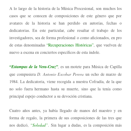
A lo largo de la historia de la Música Procesional, son muchos los
casos que se conocen de composiciones de este género que por
avatares de la historia se han perdido en autorías, fechas o
dedicatorias. En este particular, cabe resaltar el trabajo de los
investigadores, sea de forma profesional o como aficionados, en pro
de estas denominadas
“Recuperaciones Históricas”
, que vuelven de
nuevo a escena en conciertos específicos de esta índole.
“Estampas de la Vera-Cruz”
,
es un motete para Música de Capilla
que compusiera
D. Antonio Escobar Perera
un ocho de marzo de
1984. La dedicatoria, viene recogida a nuestra Cofradía, de la que
no solo fuera hermano hasta su muerte, sino que la tenía como
principal espejo conductor a su devoción cristiana.
Cuatro años antes, ya había llegado de manos del maestro y en
forma de regalo, la primera de sus composiciones de las tres que
nos dedicó,
“Soledad”
. Sin lugar a dudas, es la composición más