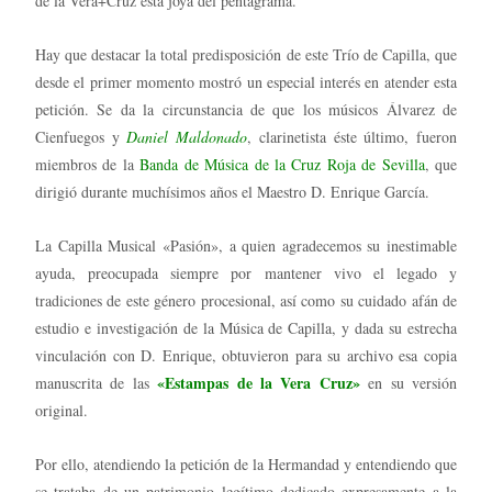
de la Vera+Cruz esta joya del pentagrama.
Hay que destacar la total predisposición de este Trío de Capilla, que
desde el primer momento mostró un especial interés en atender esta
petición. Se da la circunstancia de que los músicos Álvarez de
Cienfuegos y
Daniel Maldonado
, clarinetista éste último, fueron
miembros de la
Banda de Música de la Cruz Roja de Sevilla
, que
dirigió durante muchísimos años el Maestro D. Enrique García.
La Capilla Musical «Pasión», a quien agradecemos su inestimable
ayuda, preocupada siempre por mantener vivo el legado y
tradiciones de este género procesional, así como su cuidado afán de
estudio e investigación de la Música de Capilla, y dada su estrecha
vinculación con D. Enrique, obtuvieron para su archivo esa copia
«Estampas de la Vera Cruz»
manuscrita de las
en su versión
original.
Por ello, atendiendo la petición de la Hermandad y entendiendo que
se trataba de un patrimonio legítimo dedicado expresamente a la