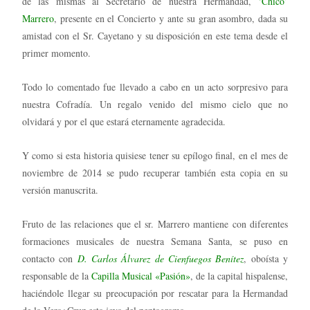
de las mismas al Secretario de nuestra Hermandad,
‘Chico’
Marrero
, presente en el Concierto y ante su gran asombro, dada su
amistad con el Sr. Cayetano y su disposición en este tema desde el
primer momento.
Todo lo comentado fue llevado a cabo en un acto sorpresivo para
nuestra Cofradía. Un regalo venido del mismo cielo que no
olvidará y por el que estará eternamente agradecida.
Y como si esta historia quisiese tener su epílogo final, en el mes de
noviembre de 2014 se pudo recuperar también esta copia en su
versión manuscrita.
Fruto de las relaciones que el sr. Marrero mantiene con diferentes
formaciones musicales de nuestra Semana Santa, se puso en
contacto con
D. Carlos Álvarez de Cienfuegos Benítez
, oboísta y
responsable de la
Capilla Musical «Pasión»
, de la capital hispalense,
haciéndole llegar su preocupación por rescatar para la Hermandad