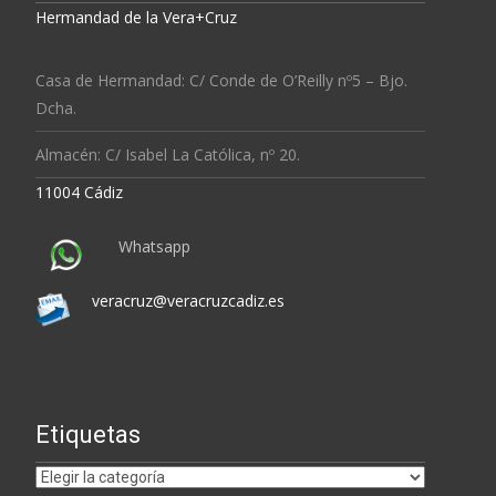
Hermandad de la Vera+Cruz
Casa de Hermandad: C/ Conde de O’Reilly nº5 – Bjo.
Dcha.
Almacén: C/ Isabel La Católica, nº 20.
11004 Cádiz
Whatsapp
veracruz@veracruzcadiz.es
Etiquetas
Etiquetas